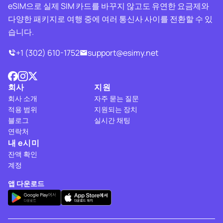
eSIM으로 실제 SIM 카드를 바꾸지 않고도 유연한 요금제와
다양한 패키지로 여행 중에 여러 통신사 사이를 전환할 수 있
습니다.
+1 (302) 610-1752
support@esimy.net
회사
지원
회사 소개
자주 묻는 질문
적용 범위
지원되는 장치
블로그
실시간 채팅
연락처
내 e시미
잔액 확인
계정
앱 다운로드