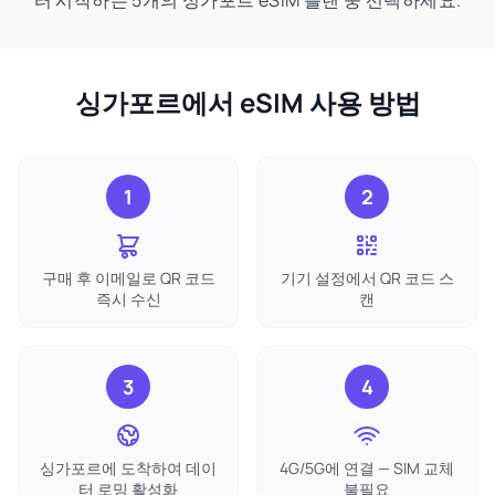
터 시작하는 5개의 싱가포르 eSIM 플랜 중 선택하세요.
싱가포르에서 eSIM 사용 방법
1
2
구매 후 이메일로 QR 코드
기기 설정에서 QR 코드 스
즉시 수신
캔
3
4
싱가포르에 도착하여 데이
4G/5G에 연결 — SIM 교체
터 로밍 활성화
불필요