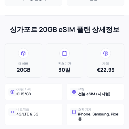
싱가포르 20GB eSIM 플랜 상세정보
데이터
유효기간
가격
20GB
30일
€22.99
GB당 가격
유형
€1.15/GB
선불 eSIM (디지털)
네트워크
호환 기기
4G/LTE & 5G
iPhone, Samsung, Pixel
등