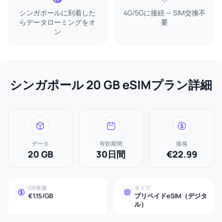
シンガポールに到着した
4G/5Gに接続 — SIM交換不
らデータローミングをオ
要
ン
シンガポール 20 GB eSIMプラン詳細
データ
有効期間
価格
20 GB
30日間
€22.99
GB単価
タイプ
€1.15/GB
プリペイドeSIM（デジタ
ル）