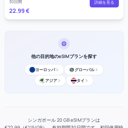
30日間
詳細を見る
22.99
€
他の目的地のeSIMプランを探す
ヨーロッパ
グローバル
アジア
タイ
シンガポール 20 GB eSIMプランは
€22.99（€1.15/GB）、有効期間30日間です。初回使用時