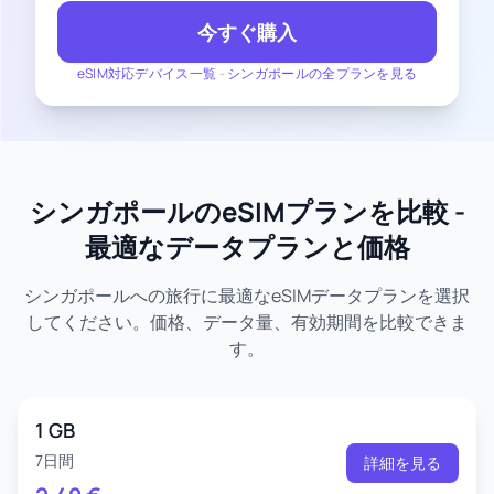
今すぐ購入
eSIM対応デバイス一覧
-
シンガポールの全プランを見る
シンガポールのeSIMプランを比較 -
最適なデータプランと価格
シンガポールへの旅行に最適なeSIMデータプランを選択
してください。価格、データ量、有効期間を比較できま
す。
1 GB
7日間
詳細を見る