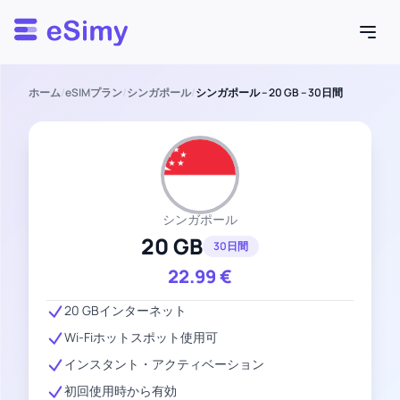
Esimy
ホーム
/
eSIMプラン
/
シンガポール
/
シンガポール – 20 GB – 30日間
シンガポール
20 GB
30日間
22.99
€
20 GBインターネット
Wi-Fiホットスポット使用可
インスタント・アクティベーション
初回使用時から有効