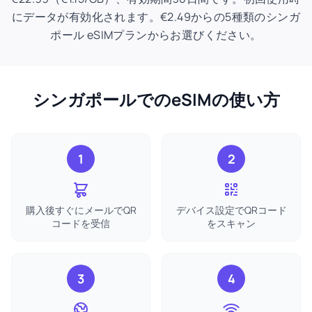
にデータが有効化されます。€2.49からの5種類のシンガ
ポール eSIMプランからお選びください。
シンガポールでのeSIMの使い方
1
2
購入後すぐにメールでQR
デバイス設定でQRコード
コードを受信
をスキャン
3
4