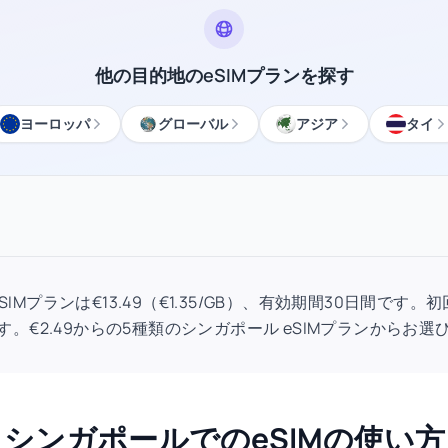
他の目的地のeSIMプランを探す
ヨーロッパ
グローバル
アジア
タイ
 eSIMプランは€13.49（€1.35/GB）、有効期間30日間で
す。€2.49からの5種類のシンガポール eSIMプランからお選
シンガポールでのeSIMの使い方