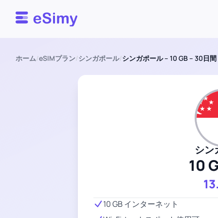
Esimy
ホーム
/
eSIMプラン
/
シンガポール
/
シンガポール – 10 GB – 30日間
シン
10 
13
10 GB インターネット