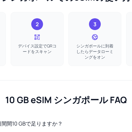
2
3
デバイス設定でQRコ
シンガポールに到着
ードをスキャン
したらデータローミ
ングをオン
10 GB eSIM シンガポール FAQ
間間10 GBで足りますか？