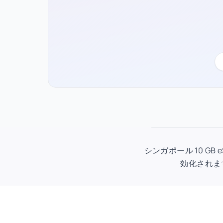
シンガポール 10 GB
効化されま