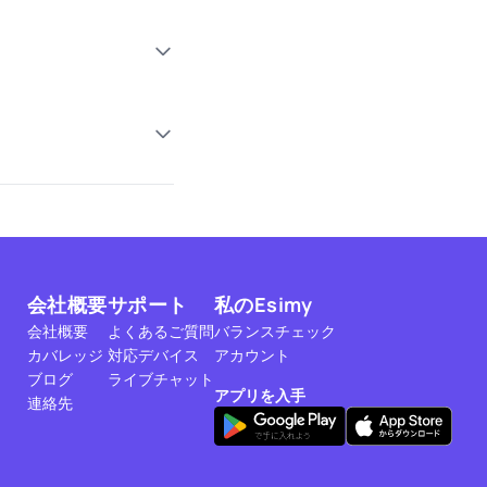
会社概要
サポート
私のEsimy
会社概要
よくあるご質問
バランスチェック
カバレッジ
対応デバイス
アカウント
ブログ
ライブチャット
アプリを入手
連絡先