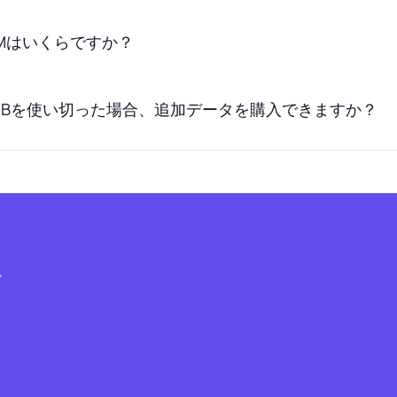
IMはいくらですか？
 GBを使い切った場合、追加データを購入できますか？
シ