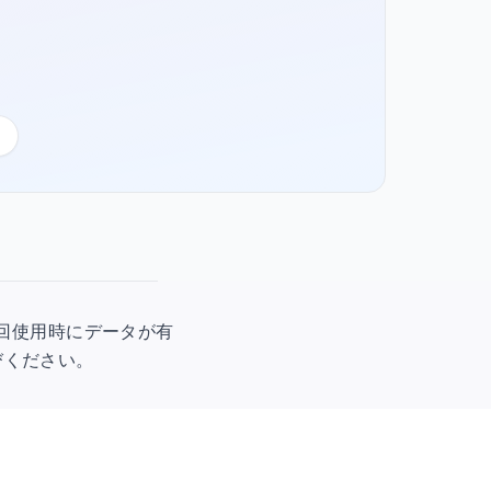
す。初回使用時にデータが有
びください。