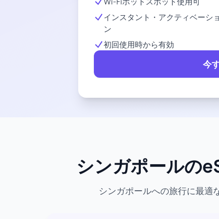
Wi-Fiホットスポット使用可
インスタント・アクティベーシ
ン
初回使用時から有効
今
シンガポールのeS
シンガポールへの旅行に最適な