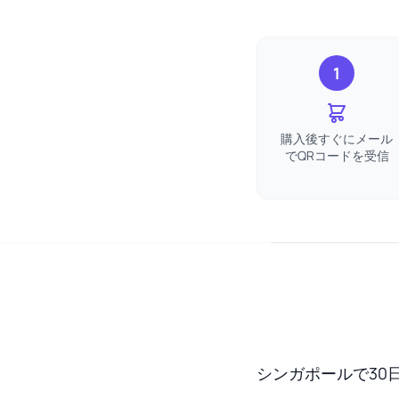
1
購入後すぐにメール
でQRコードを受信
シンガポールで30日