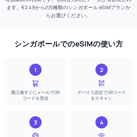
ます。€2.49からの5種類のシンガポール eSIMプランか
らお選びください。
シンガポールでのeSIMの使い方
1
2
購入後すぐにメールでQR
デバイス設定でQRコード
コードを受信
をスキャン
3
4