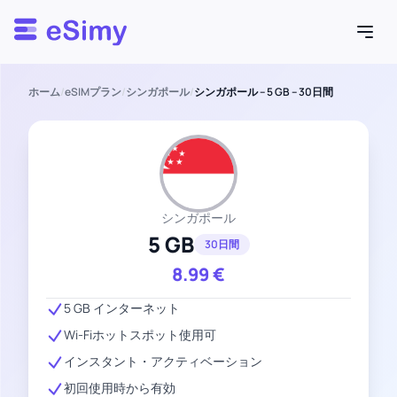
Esimy
ホーム
/
eSIMプラン
/
シンガポール
/
シンガポール – 5 GB – 30日間
シンガポール
5 GB
30日間
8.99
€
5 GB インターネット
Wi-Fiホットスポット使用可
インスタント・アクティベーション
初回使用時から有効