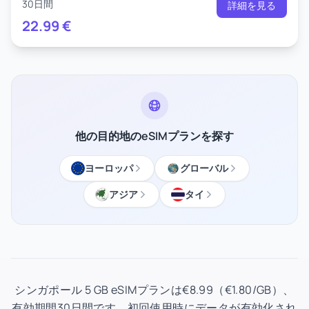
30日間
詳細を見る
22.99
€
他の目的地のeSIMプランを探す
ヨーロッパ
グローバル
アジア
タイ
シンガポール 5 GB eSIMプランは€8.99（€1.80/GB）、
有効期間30日間です。初回使用時にデータが有効化され