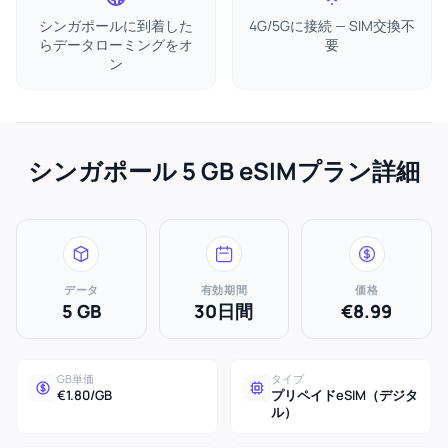
シンガポールに到着した
4G/5Gに接続 — SIM交換不
らデータローミングをオ
要
ン
シンガポール 5 GB eSIMプラン詳細
データ
有効期間
価格
5 GB
30日間
€8.99
GB単価
タイプ
€1.80/GB
プリペイドeSIM（デジタ
ル）