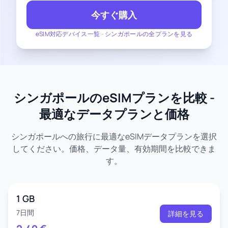
今すぐ購入
eSIM対応デバイス一覧
-
シンガポールの全プランを見る
シンガポールのeSIMプランを比較 -
最適なデータプランと価格
シンガポールへの旅行に最適なeSIMデータプランを選択
してください。価格、データ量、有効期間を比較できま
す。
1 GB
7日間
詳細を見る