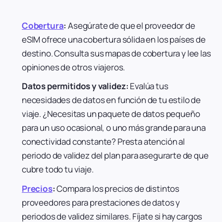
Cobertura
:
Asegúrate de que el proveedor de
eSIM ofrece una cobertura sólida en los países de
destino. Consulta sus mapas de cobertura y lee las
opiniones de otros viajeros.
Datos permitidos y validez:
Evalúa tus
necesidades de datos en función de tu estilo de
viaje. ¿Necesitas un paquete de datos pequeño
para un uso ocasional, o uno más grande para una
conectividad constante? Presta atención al
periodo de validez del plan para asegurarte de que
cubre todo tu viaje.
Precios
:
Compara los precios de distintos
proveedores para prestaciones de datos y
periodos de validez similares. Fíjate si hay cargos