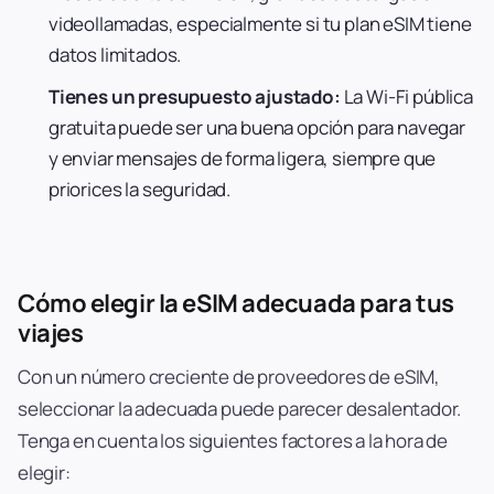
videollamadas, especialmente si tu plan eSIM tiene
datos limitados.
Tienes un presupuesto ajustado:
La Wi-Fi pública
gratuita puede ser una buena opción para navegar
y enviar mensajes de forma ligera, siempre que
priorices la seguridad.
Cómo elegir la eSIM adecuada para tus
viajes
Con un número creciente de proveedores de eSIM,
seleccionar la adecuada puede parecer desalentador.
Tenga en cuenta los siguientes factores a la hora de
elegir: