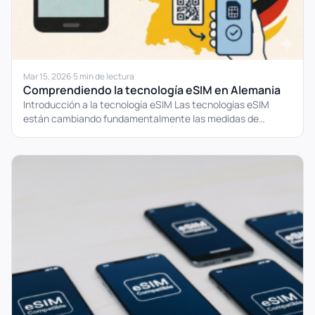
Mar 15, 2026
·
5 min de lectura
Comprendiendo la tecnología eSIM en Alemania
Introducción a la tecnología eSIM Las tecnologías eSIM
están cambiando fundamentalmente las medidas de
comunicación móvil. En contraste...