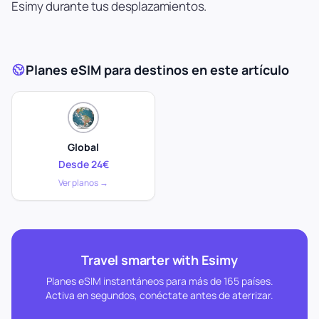
Esimy durante tus desplazamientos.
Planes eSIM para destinos en este artículo
Global
Desde 24€
Ver planos →
Travel smarter with Esimy
Planes eSIM instantáneos para más de 165 países.
Activa en segundos, conéctate antes de aterrizar.