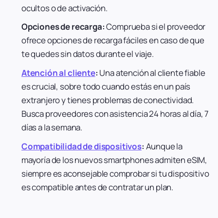
ocultos o de activación.
Opciones de recarga:
Comprueba si el proveedor
ofrece opciones de recarga fáciles en caso de que
te quedes sin datos durante el viaje.
Atención al cliente
:
Una atención al cliente fiable
es crucial, sobre todo cuando estás en un país
extranjero y tienes problemas de conectividad.
Busca proveedores con asistencia 24 horas al día, 7
días a la semana.
Compatibilidad de dispositivos
:
Aunque la
mayoría de los nuevos smartphones admiten eSIM,
siempre es aconsejable comprobar si tu dispositivo
es compatible antes de contratar un plan.