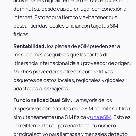
active planes digitalmente, a menudo en cuestión
de minutos, desde cualquier lugar con conexión a
Internet. Esto ahorra tiempo y evita tener que
buscar tiendas locales o lidiar con tarjetas SIM
físicas.
Rentabilidad:
los planes de eSIM pueden ser a
menudo más asequibles que las tarifas de
itinerancia internacional de su proveedor de origen.
Muchos proveedores ofrecen competitivos
paquetes de datos locales, regionales y globales
adaptados a los viajeros.
Funcionalidad Dual SIM:
La mayoría de los
dispositivos compatibles con eSIM permiten utilizar
simultáneamente una SIM física y
una eSIM
. Esto es
increíblemente útil para mantener tu número
principal activo para llamadas y mensajes de texto