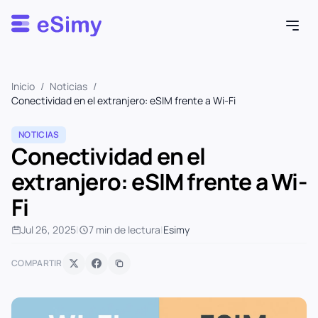
Esimy
Inicio
/
Noticias
/
Conectividad en el extranjero: eSIM frente a Wi-Fi
NOTICIAS
Conectividad en el
extranjero: eSIM frente a Wi-
Fi
Jul 26, 2025
|
7 min de lectura
|
Esimy
COMPARTIR