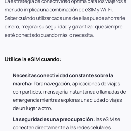
La estrategia de conectividad óptima para los viajeros a
menudo implica una combinación de eSIM y Wi-Fi.
Saber cuándo utilizar cada una de ellas puede ahorrarle
dinero, mejorar su seguridad y garantizar que siempre
esté conectado cuando más lo necesita.
Utilice la eSIM cuando:
Necesitas conectividad constante sobre la
marcha:
Para navegación, aplicaciones de viajes
compartidos, mensajería instantánea o llamadas de
emergencia mientras exploras una ciudad o viajas
de un lugar a otro.
La seguridad es una preocupación:
las eSIM se
conectan directamente a las redes celulares