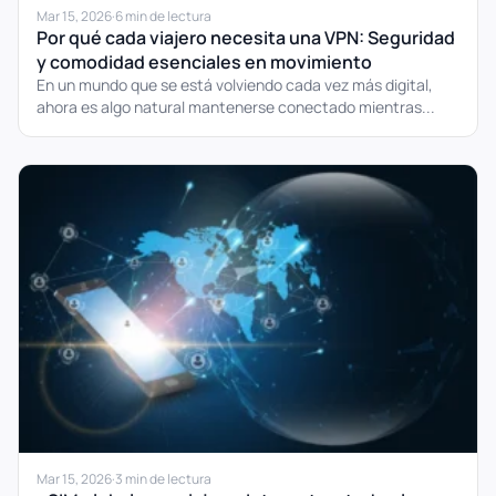
Mar 15, 2026
·
6 min de lectura
Por qué cada viajero necesita una VPN: Seguridad
y comodidad esenciales en movimiento
En un mundo que se está volviendo cada vez más digital,
ahora es algo natural mantenerse conectado mientras...
Mar 15, 2026
·
3 min de lectura