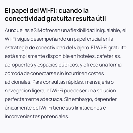
El papel del Wi-Fi: cuando la
conectividad gratuita resulta útil
Aunque las eSIM ofrecen una flexibilidad inigualable, el
Wi-Fi sigue desempeñando un papel crucial en la
estrategia de conectividad del viajero. El Wi-Fi gratuito
está ampliamente disponible en hoteles, cafeterías,
aeropuertos y espacios públicos, y ofrece una forma
cómoda de conectarse sin incurrir en costes
adicionales. Para consultas rápidas, mensajería o
navegación ligera, el Wi-Fi puede ser una solución
perfectamente adecuada. Sin embargo, depender
únicamente del Wi-Fi tiene sus limitaciones e
inconvenientes potenciales.