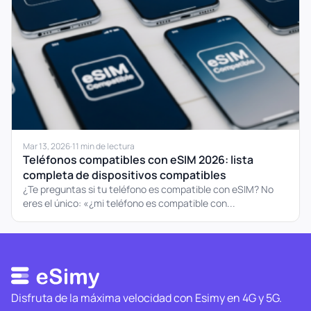
Mar 13, 2026
·
11 min de lectura
Teléfonos compatibles con eSIM 2026: lista
completa de dispositivos compatibles
¿Te preguntas si tu teléfono es compatible con eSIM? No
eres el único: «¿mi teléfono es compatible con...
Disfruta de la máxima velocidad con Esimy en 4G y 5G.