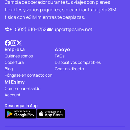
Cambia de operador durante tus viajes con planes
flexibles y varios paquetes, sin cambiar tu tarjeta SIM
física con eSIM mientras te desplazas.
+1 (302) 610-1752
support@esimy.net
Empresa
Apoyo
Quiénes somos
FAQs
Cobertura
Dispositivos compatibles
Blog
Chat en directo
Póngase en contacto con
Mi Esimy
Comprobar el saldo
Account
Descargar la App