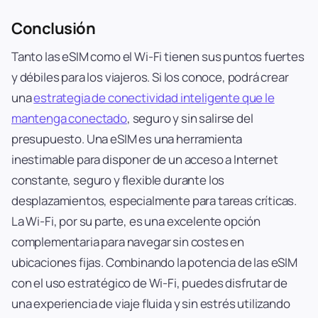
Conclusión
Tanto las eSIM como el Wi-Fi tienen sus puntos fuertes
y débiles para los viajeros. Si los conoce, podrá crear
una
estrategia de conectividad inteligente que le
mantenga conectado
, seguro y sin salirse del
presupuesto. Una eSIM es una herramienta
inestimable para disponer de un acceso a Internet
constante, seguro y flexible durante los
desplazamientos, especialmente para tareas críticas.
La Wi-Fi, por su parte, es una excelente opción
complementaria para navegar sin costes en
ubicaciones fijas. Combinando la potencia de las eSIM
con el uso estratégico de Wi-Fi, puedes disfrutar de
una experiencia de viaje fluida y sin estrés utilizando