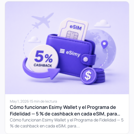
May 1, 2026
·
15 min de lectura
Cómo funcionan Esimy Wallet y el Programa de
Fidelidad — 5 % de cashback en cada eSIM, para
siempre
Cómo funcionan Esimy Wallet y el Programa de Fidelidad — 5
% de cashback en cada eSIM, para...