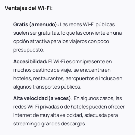
Ventajas del Wi-Fi:
Gratis (a menudo):
Las redes Wi-Fi públicas
suelen ser gratuitas, lo que las convierte en una
opción atractiva para los viajeros con poco
presupuesto.
Accesibilidad:
El Wi-Fi es omnipresente en
muchos destinos de viaje, se encuentra en
hoteles, restaurantes, aeropuertos e incluso en
algunos transportes públicos.
Alta velocidad (a veces):
En algunos casos, las
redes Wi-Fi privadas o de hoteles pueden ofrecer
Internet de muy alta velocidad, adecuada para
streaming o grandes descargas.