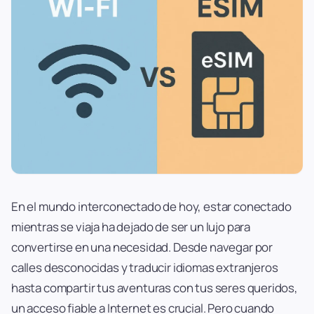
En el mundo interconectado de hoy, estar conectado
mientras se viaja ha dejado de ser un lujo para
convertirse en una necesidad. Desde navegar por
calles desconocidas y traducir idiomas extranjeros
hasta compartir tus aventuras con tus seres queridos,
un acceso fiable a Internet es crucial. Pero cuando