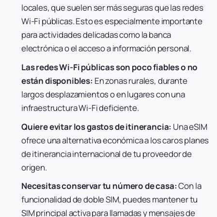
locales, que suelen ser más seguras que las redes
Wi-Fi públicas. Esto es especialmente importante
para actividades delicadas como la banca
electrónica o el acceso a información personal.
Las redes Wi-Fi públicas son poco fiables o no
están disponibles:
En zonas rurales, durante
largos desplazamientos o en lugares con una
infraestructura Wi-Fi deficiente.
Quiere evitar los gastos de itinerancia:
Una eSIM
ofrece una alternativa económica a los caros planes
de itinerancia internacional de tu proveedor de
origen.
Necesitas conservar tu número de casa:
Con la
funcionalidad de doble SIM, puedes mantener tu
SIM principal activa para llamadas y mensajes de