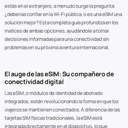
estás en el extranjero, a menudo surge la pregunta:
¿deberías confiar en la Wi-Fi pública, o es una eSIM una
solución mejor? Esta completa guía profundiza en los
matices de ambas opciones, ayudándole a tomar
decisiones informadas para una conectividad sin
problemas en su próxima aventura internacional.
El auge de las eSIM: Su compañero de
conectividad digital
Las eSIM, o módulos de identidad de abonado
integrados, están revolucionando la forma en que los
viajeros se mantienen conectados. A diferencia de las
tarjetas SIM físicas tradicionales, la eSIM está
integrada directamente en el dispositivo, lo que