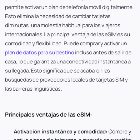
permite activar un plan de telefonía móvil digitalmente.
Esto elimina la necesidad de cambiar tarjetas
diminutas, una molestia habitual para los viajeros
internacionales. La principal ventaja de las eSIM es su
comodidad y flexibilidad. Puede comprar y activar un
plan de datos para su destino
incluso antes de salir de
casa, lo que garantiza una conectividad instantánea a
su llegada. Esto significa que se acabaron las
búsquedas de proveedores locales de tarjetas SIM y
las barreras lingüísticas.
Principales ventajas de las eSIM:
Activación instantánea y comodidad:
Compre y