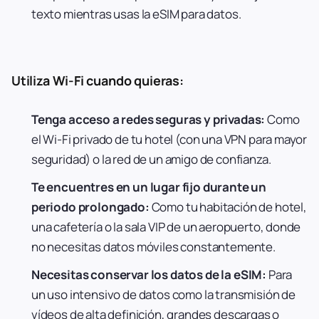
texto mientras usas la eSIM para datos.
Utiliza Wi-Fi cuando quieras:
Tenga acceso a redes seguras y privadas:
Como
el Wi-Fi privado de tu hotel (con una VPN para mayor
seguridad) o la red de un amigo de confianza.
Te encuentres en un lugar fijo durante un
periodo prolongado:
Como tu habitación de hotel,
una cafetería o la sala VIP de un aeropuerto, donde
no necesitas datos móviles constantemente.
Necesitas conservar los datos de la eSIM:
Para
un uso intensivo de datos como la transmisión de
vídeos de alta definición, grandes descargas o