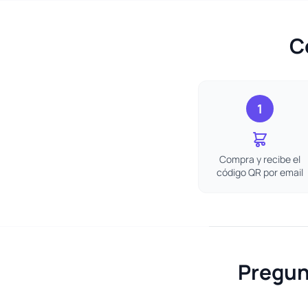
C
1
Compra y recibe el
código QR por email
Pregun