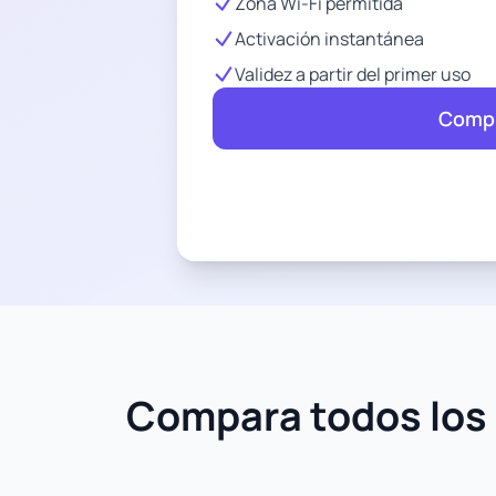
Zona Wi-Fi permitida
Activación instantánea
Validez a partir del primer uso
Compr
Compara todos los 