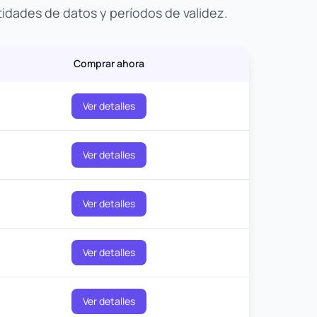
tidades de datos y períodos de validez.
Comprar ahora
Ver detalles
Ver detalles
Ver detalles
Ver detalles
Ver detalles