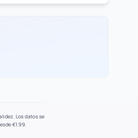
alidez. Los datos se
desde €1.99.