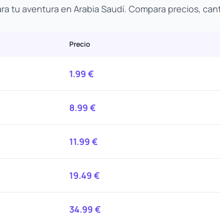
ara tu aventura en Arabia Saudí. Compara precios, can
Precio
1.99
€
8.99
€
11.99
€
19.49
€
34.99
€