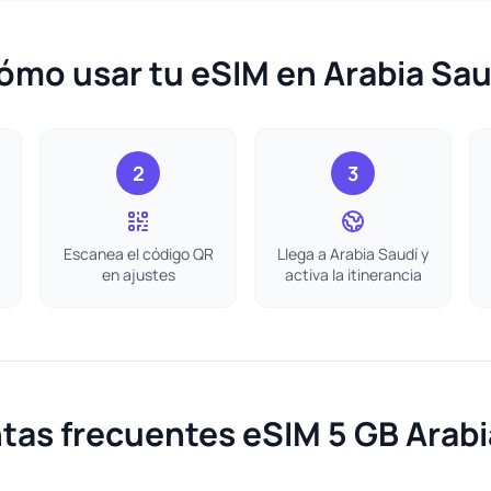
ómo usar tu eSIM en Arabia Sau
2
3
Escanea el código QR
Llega a Arabia Saudí y
en ajustes
activa la itinerancia
tas frecuentes eSIM 5 GB Arabi