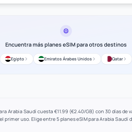
Encuentra más planes eSIM para otros destinos
Egipto
Emiratos Árabes Unidos
Qatar
ara Arabia Saudí cuesta €11.99 (€2.40/GB) con 30 días de v
el primer uso. Elige entre 5 planes eSIM para Arabia Saudí 