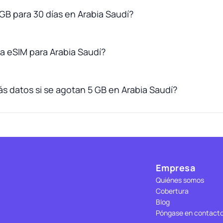
GB para 30 días en Arabia Saudí?
 eSIM para Arabia Saudí?
 datos si se agotan 5 GB en Arabia Saudí?
Empresa
Quiénes somos
Cobertura
Blog
Póngase en contact