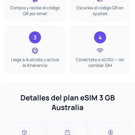
Compra y recibe el código
Escanea el código QR en
QR por email
ajustes
3
4
Llega a Australia y activa
Conéctate a 4G/5G — sin
la itinerancia
cambiar SIM
Detalles del plan eSIM 3 GB
Australia