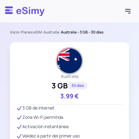
Esimy
Inicio
/
Planes eSIM
/
Australia
/
Australia – 3 GB – 30 días
Australia
3 GB
30 días
3.99
€
3 GB de Internet
Zona Wi-Fi permitida
Activación instantánea
Validez a partir del primer uso