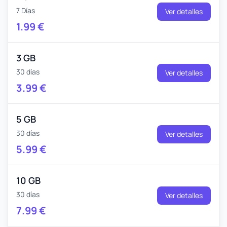
7 Días
Ver detalles
1.99
€
3 GB
30 días
Ver detalles
3.99
€
5 GB
30 días
Ver detalles
5.99
€
10 GB
30 días
Ver detalles
7.99
€