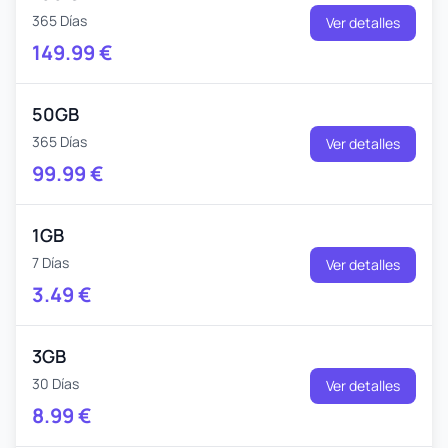
365 Días
Ver detalles
149.99
€
50GB
365 Días
Ver detalles
99.99
€
1GB
7 Días
Ver detalles
3.49
€
3GB
30 Días
Ver detalles
8.99
€