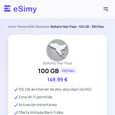
Esimy
Inicio
/
Planes eSIM
/
Balcanes
/
Balkans Year Pass – 100 GB – 365 Días
Balkans Year Pass
100 GB
365 Días
149.99
€
100 GB de Internet de alta velocidad (4G/5G)
Zona Wi-Fi permitida
Activación instantánea
Oferta limitada Black Friday