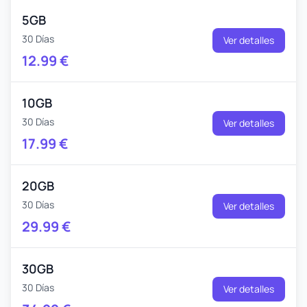
5GB
30 Días
Ver detalles
12.99
€
10GB
30 Días
Ver detalles
17.99
€
20GB
30 Días
Ver detalles
29.99
€
30GB
30 Días
Ver detalles