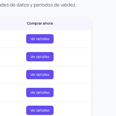
ades de datos y períodos de validez.
Comprar ahora
Ver detalles
Ver detalles
Ver detalles
Ver detalles
Ver detalles