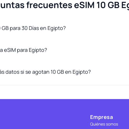
untas frecuentes eSIM 10 GB E
0 GB para 30 Días en Egipto?
a eSIM para Egipto?
 datos si se agotan 10 GB en Egipto?
Empresa
Quiénes somos