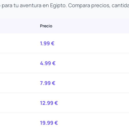
o para tu aventura en Egipto. Compara precios, cantid
Precio
1.99
€
4.99
€
7.99
€
12.99
€
19.99
€