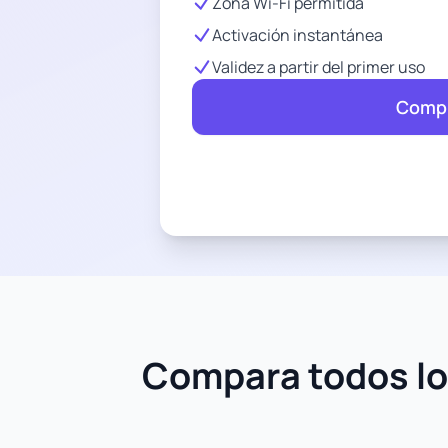
Zona Wi-Fi permitida
Activación instantánea
Validez a partir del primer uso
Compr
Compara todos los