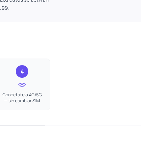
1.99.
4
Conéctate a 4G/5G
— sin cambiar SIM