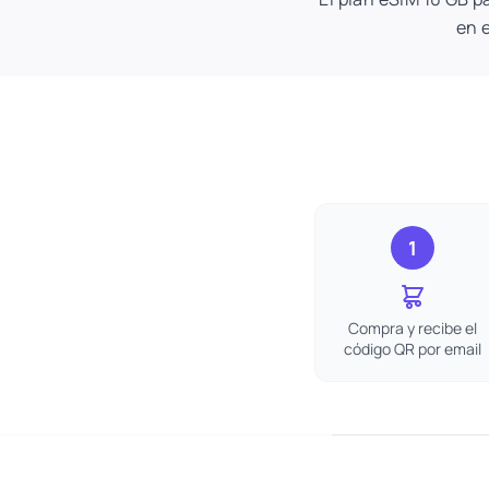
en e
1
Compra y recibe el
código QR por email