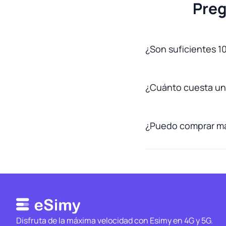
Preg
¿Son suficientes 1
¿Cuánto cuesta un
¿Puedo comprar más
Disfruta de la máxima velocidad con Esimy en 4G y 5G.