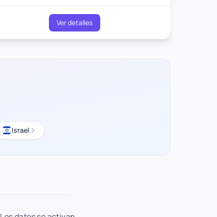
Ver detalles
Israel
 Los datos se activan