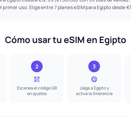
l primer uso. Elige entre 7 planes eSIM para Egipto desde €
Cómo usar tu eSIM en Egipto
2
3
Escanea el código QR
Llega a Egipto y
en ajustes
activa la itinerancia