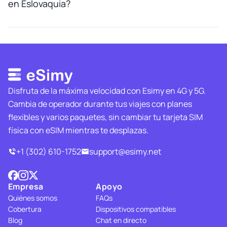
en Eslovaquia?
Disfruta de la máxima velocidad con Esimy en 4G y 5G.
Cambia de operador durante tus viajes con planes
flexibles y varios paquetes, sin cambiar tu tarjeta SIM
física con eSIM mientras te desplazas.
+1 (302) 610-1752
support@esimy.net
Empresa
Apoyo
Quiénes somos
FAQs
Cobertura
Dispositivos compatibles
Blog
Chat en directo