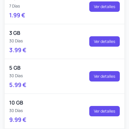
7 Días
Ver detalles
1.99
€
3 GB
30 Días
Ver detalles
3.99
€
5 GB
30 Días
Ver detalles
5.99
€
10 GB
30 Días
Ver detalles
9.99
€