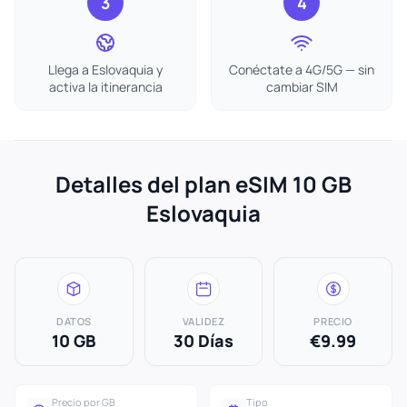
3
4
Llega a Eslovaquia y
Conéctate a 4G/5G — sin
activa la itinerancia
cambiar SIM
Detalles del plan eSIM 10 GB
Eslovaquia
DATOS
VALIDEZ
PRECIO
10 GB
30 Días
€9.99
Precio por GB
Tipo