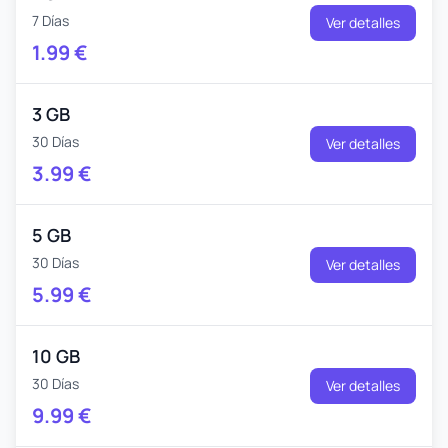
7 Días
Ver detalles
1.99
€
3 GB
30 Días
Ver detalles
3.99
€
5 GB
30 Días
Ver detalles
5.99
€
10 GB
30 Días
Ver detalles
9.99
€