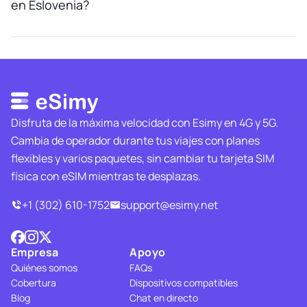
en Eslovenia?
Disfruta de la máxima velocidad con Esimy en 4G y 5G.
Cambia de operador durante tus viajes con planes
flexibles y varios paquetes, sin cambiar tu tarjeta SIM
física con eSIM mientras te desplazas.
+1 (302) 610-1752
support@esimy.net
Empresa
Apoyo
Quiénes somos
FAQs
Cobertura
Dispositivos compatibles
Blog
Chat en directo