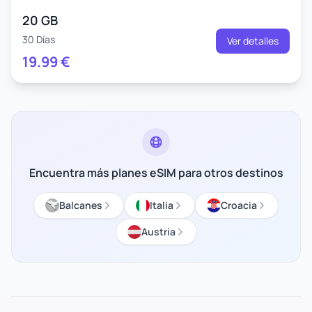
20 GB
30 Días
Ver detalles
19.99
€
Encuentra más planes eSIM para otros destinos
Balcanes
Italia
Croacia
Austria