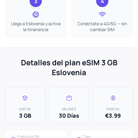
3
4
Llega a Eslovenia y activa
Conéctate a 4G/5G — sin
la itinerancia
cambiar SIM
Detalles del plan eSIM 3 GB
Eslovenia
DATOS
VALIDEZ
PRECIO
3 GB
30 Días
€3.99
Precio por GB
Tipo