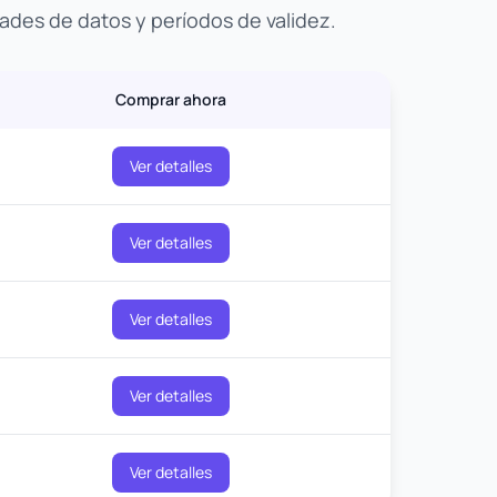
ades de datos y períodos de validez.
Comprar ahora
Ver detalles
Ver detalles
Ver detalles
Ver detalles
Ver detalles