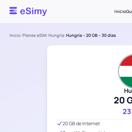
Esimy
Inicio
Qu
Inicio
/
Planes eSIM
/
Hungría
/
Hungría – 20 GB – 30 días
Hu
20 
23
20 GB de Internet