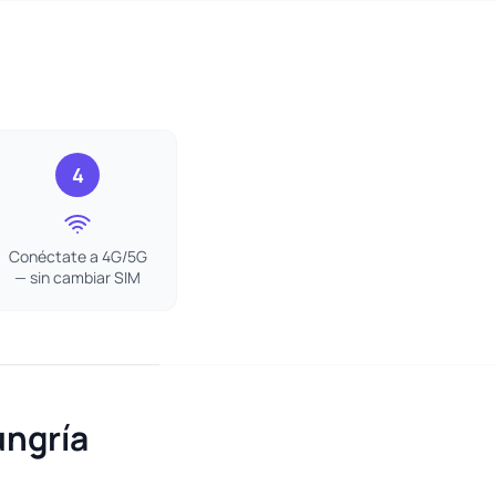
4
Conéctate a 4G/5G
— sin cambiar SIM
ungría