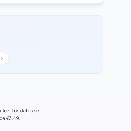
idez. Los datos se
sde €3.49.