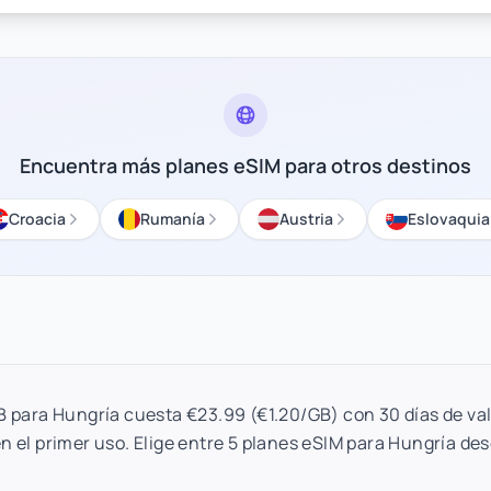
Encuentra más planes eSIM para otros destinos
Croacia
Rumanía
Austria
Eslovaquia
B para Hungría cuesta €23.99 (€1.20/GB) con 30 días de val
n el primer uso. Elige entre 5 planes eSIM para Hungría de