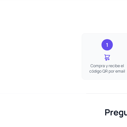
1
Compra y recibe el
código QR por email
Pregu