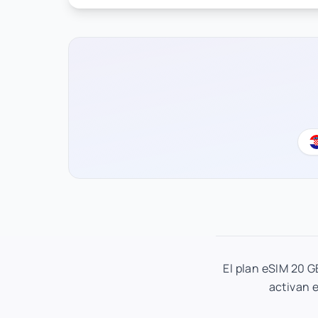
El plan eSIM 20 G
activan e