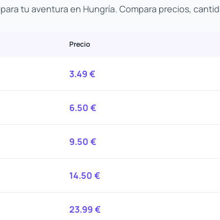
o para tu aventura en Hungría. Compara precios, cantid
Precio
3.49
€
6.50
€
9.50
€
14.50
€
23.99
€