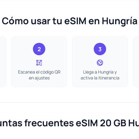
Cómo usar tu eSIM en Hungría
2
3
Escanea el código QR
Llega a Hungría y
en ajustes
activa la itinerancia
ntas frecuentes eSIM 20 GB H