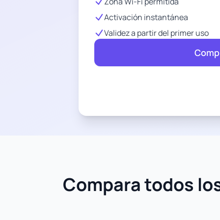
Zona Wi-Fi permitida
Activación instantánea
Validez a partir del primer uso
Compr
Compara todos los