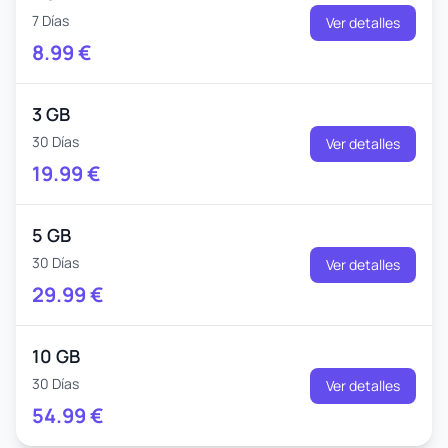
7 Días
Ver detalles
8.99
€
3 GB
30 Días
Ver detalles
19.99
€
5 GB
30 Días
Ver detalles
29.99
€
10 GB
30 Días
Ver detalles
54.99
€