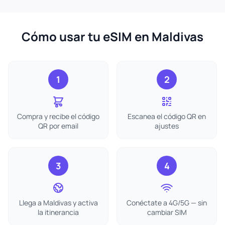
Cómo usar tu eSIM en Maldivas
1
2
Compra y recibe el código
Escanea el código QR en
QR por email
ajustes
3
4
Llega a Maldivas y activa
Conéctate a 4G/5G — sin
la itinerancia
cambiar SIM