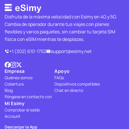
Disfruta de la máxima velocidad con Esimy en 4G y 5G.
Cambia de operador durante tus viajes con planes
flexibles y varios paquetes, sin cambiar tu tarjeta SIM
física con eSIM mientras te desplazas.
+1 (302) 610-1752
support@esimy.net
Empresa
Apoyo
Quiénes somos
FAQs
Cobertura
Dispositivos compatibles
Blog
Chat en directo
Póngase en contacto con
Mi Esimy
Comprobar el saldo
Account
Descargar la App