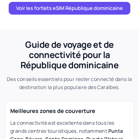
Voir les forfaits eSIM République dominicaine
Guide de voyage et de
connectivité pour la
République dominicaine
Des conseils essentiels pour rester connecté dans la
destination la plus populaire des Caraïbes.
Meilleures zones de couverture
La connectivité est excellente dans tous les
grands centres touristiques, notamment
Punta
Cana
,
Bávaro
,
Santo Domingo
,
Puerto Plata
et