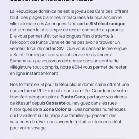
La République dominicaine est le joyau des Caraïbes, offrant
tout, des plages blanches immaculées à la plus ancienne
ville coloniale des Amériques. Une
carte SIM électronique
est le moyen le plus simple de rester connecté au paradis.
Elle vous permet d’éviter les longues files d’attente à
l’aéroport de Punta Cana et de ne pas avoir à trouver un
vendeur local de cartes SIM. Que vous dansiez le merengue
à Saint-Domingue, que vous observiez les baleines à
Samaná ou que vous vous détendiez dans un centre de
villégiature tout compris, notre eSIM vous permet de rester
en ligne instantanément.
Nos forfaits eSIM pour la République dominicaine offrent une
couverture 4G/LTE robuste sur toute l’île. Coordonnez votre
transfert aéroportuaire à
Punta Cana
, partagez vos vidéos
de kitesurf depuis
Cabarete
ou naviguez dans les rues
historiques de la
Zona Colonial
. Des nomades numériques
qui travaillent sur la plage aux familles qui passent des
vacances de rêve, nous avons le forfait de données idéal
pour votre voyage.