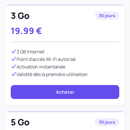
3 Go
30 jours
19.99
€
3 GB Internet
Point d'accès Wi-Fi autorisé
Activation instantanée
Validité dès la première utilisation
Acheter
5 Go
30 jours