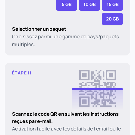
5 GB
10 GB
15 GB
20 GB
Sélectionner un paquet
Choisissez parmi une gamme de pays/paquets
multiples.
ÉTAPE II
Scannez le code QR en suivant les instructions
reçues par e-mail.
Activation facile avec les détails de l'email ou le