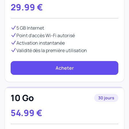
29.99
€
5 GB Internet
Point d'accès Wi-Fi autorisé
Activation instantanée
Validité dès la première utilisation
Acheter
10 Go
30 jours
54.99
€