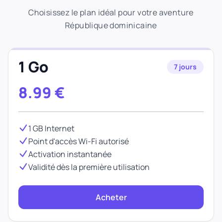
Choisissez le plan idéal pour votre aventure
République dominicaine
1 Go
7 jours
8.99
€
1 GB Internet
Point d'accès Wi-Fi autorisé
Activation instantanée
Validité dès la première utilisation
Acheter