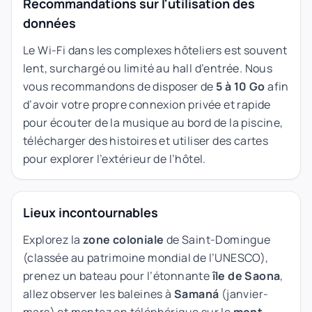
Recommandations sur l'utilisation des
données
Le Wi-Fi dans les complexes hôteliers est souvent
lent, surchargé ou limité au hall d’entrée. Nous
vous recommandons de disposer de
5 à 10 Go
afin
d’avoir votre propre connexion privée et rapide
pour écouter de la musique au bord de la piscine,
télécharger des histoires et utiliser des cartes
pour explorer l’extérieur de l’hôtel.
Lieux incontournables
Explorez la
zone coloniale
de Saint-Domingue
(classée au patrimoine mondial de l’UNESCO),
prenez un bateau pour l’étonnante
île de Saona
,
allez observer les baleines à
Samaná
(janvier-
mars) et montez en téléphérique sur le
mont