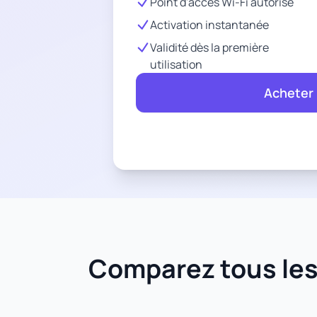
Point d'accès Wi-Fi autorisé
Activation instantanée
Validité dès la première
utilisation
Acheter
Comparez tous les 