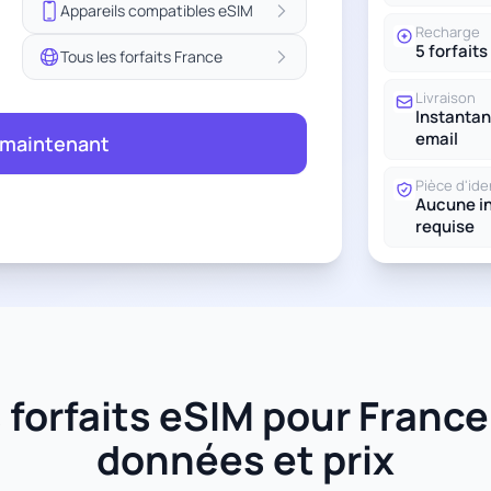
Appareils compatibles eSIM
Recharge
5 forfaits
Tous les forfaits France
Livraison
Instantan
email
 maintenant
Pièce d'ide
Aucune in
requise
forfaits eSIM pour France -
données et prix