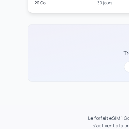
20 Go
30 jours
Tr
Le forfait eSIM 1 
s'activent à la p