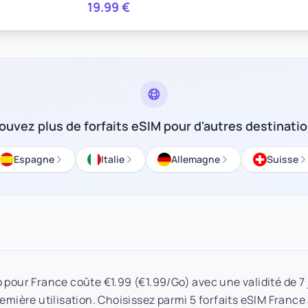
19.99
€
ouvez plus de forfaits eSIM pour d'autres destinati
Espagne
Italie
Allemagne
Suisse
Go pour France coûte €1.99 (€1.99/Go) avec une validité de 7
remière utilisation. Choisissez parmi 5 forfaits eSIM France 