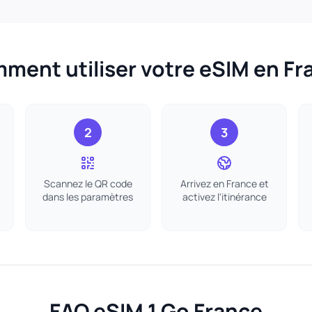
ment utiliser votre eSIM en Fr
2
3
Scannez le QR code
Arrivez en France et
dans les paramètres
activez l'itinérance
FAQ eSIM 1 Go France