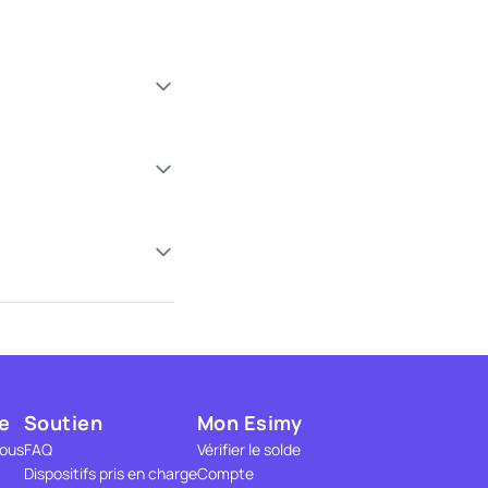
e
Soutien
Mon Esimy
nous
FAQ
Vérifier le solde
Dispositifs pris en charge
Compte