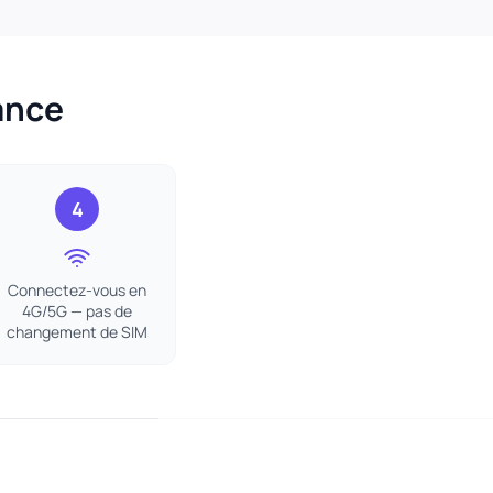
ance
4
Connectez-vous en
4G/5G — pas de
changement de SIM