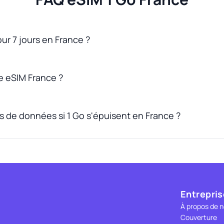
our 7 jours en France ?
 eSIM France ?
s de données si 1 Go s'épuisent en France ?
Entrepris
À propos de 
Couverture