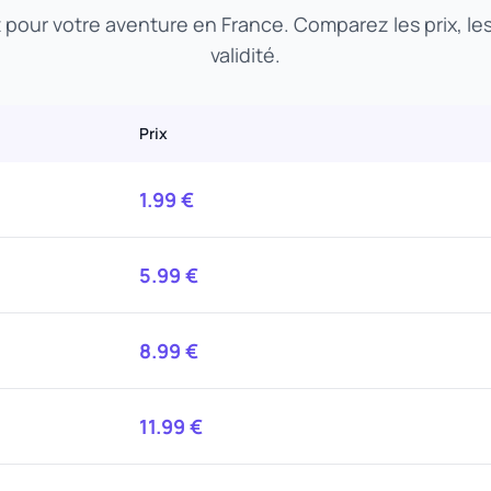
t pour votre aventure en France. Comparez les prix, l
validité.
Prix
1.99
€
5.99
€
8.99
€
11.99
€