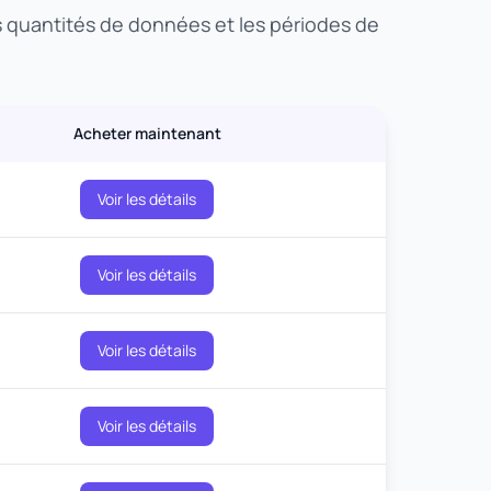
es quantités de données et les périodes de
Acheter maintenant
Voir les détails
Voir les détails
Voir les détails
Voir les détails