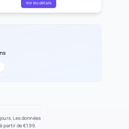
Voir les détails
ons
 jours. Les données
à partir de €1.99.