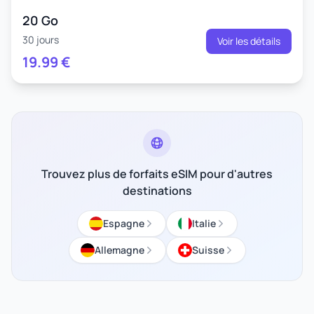
20 Go
30 jours
Voir les détails
19.99
€
Trouvez plus de forfaits eSIM pour d'autres
destinations
Espagne
Italie
Allemagne
Suisse