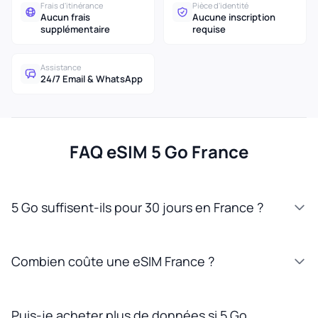
Frais d'itinérance
Pièce d'identité
Aucun frais
Aucune inscription
supplémentaire
requise
Assistance
24/7 Email & WhatsApp
FAQ eSIM 5 Go France
5 Go suffisent-ils pour 30 jours en France ?
Combien coûte une eSIM France ?
Puis-je acheter plus de données si 5 Go