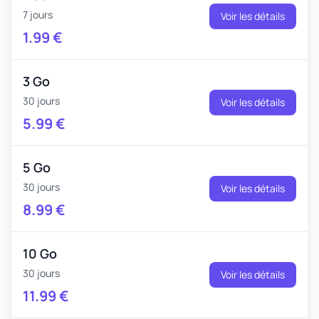
7 jours
Voir les détails
1.99
€
3 Go
30 jours
Voir les détails
5.99
€
5 Go
30 jours
Voir les détails
8.99
€
10 Go
30 jours
Voir les détails
11.99
€