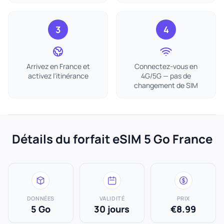
3
4
Arrivez en France et
Connectez-vous en
activez l'itinérance
4G/5G — pas de
changement de SIM
Détails du forfait eSIM 5 Go France
DONNÉES
VALIDITÉ
PRIX
5 Go
30 jours
€8.99