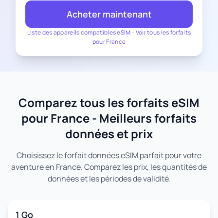
Acheter maintenant
Liste des appareils compatibles eSIM
-
Voir tous les forfaits
pour France
Comparez tous les forfaits eSIM
pour France - Meilleurs forfaits
données et prix
Choisissez le forfait données eSIM parfait pour votre
aventure en France. Comparez les prix, les quantités de
données et les périodes de validité.
1 Go