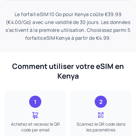
Le forfait eSIM 10 Go pour Kenya coûte €39.99
(€4.00/Go) avec une validité de 30 jours. Les données
s'activent à la première utilisation. Choisissez parmi 5
forfaits eSIM Kenya à partir de €4.99.
Comment utiliser votre eSIM en
Kenya
1
2
Achetez et recevez le QR
Scannez le QR code dans
code par email
les paramètres