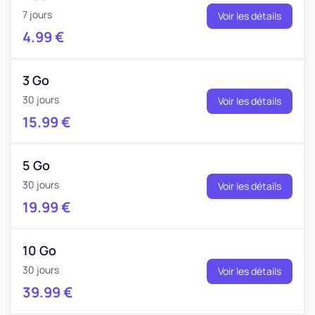
7 jours
Voir les détails
4.99
€
3 Go
30 jours
Voir les détails
15.99
€
5 Go
30 jours
Voir les détails
19.99
€
10 Go
30 jours
Voir les détails
39.99
€