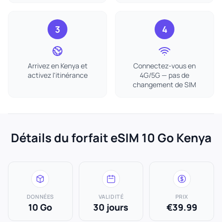
3
4
Arrivez en Kenya et
Connectez-vous en
activez l'itinérance
4G/5G — pas de
changement de SIM
Détails du forfait eSIM 10 Go Kenya
DONNÉES
VALIDITÉ
PRIX
10 Go
30 jours
€39.99