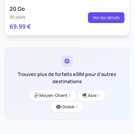
20 Go
30 jours
Voir les détails
69.99
€
Trouvez plus de forfaits eSIM pour d'autres
destinations
Moyen-Orient
Asie
Global