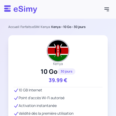
Esimy
Accueil
/
Forfaits eSIM
/
Kenya
/
Kenya – 10 Go – 30 jours
Kenya
10 Go
30 jours
39.99
€
10 GB Internet
Point d'accès Wi-Fi autorisé
Activation instantanée
Validité dès la première utilisation