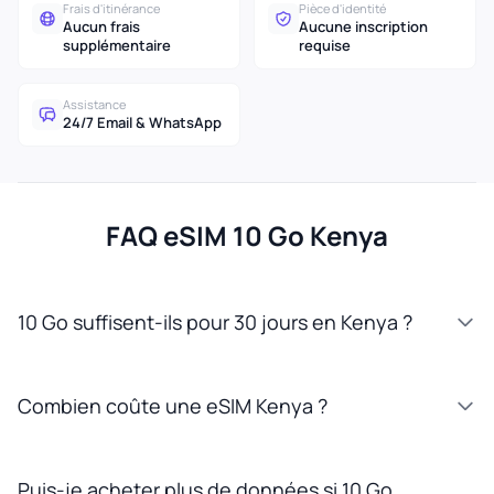
Frais d'itinérance
Pièce d'identité
Aucun frais
Aucune inscription
supplémentaire
requise
Assistance
24/7 Email & WhatsApp
FAQ eSIM 10 Go Kenya
10 Go suffisent-ils pour 30 jours en Kenya ?
Combien coûte une eSIM Kenya ?
Puis-je acheter plus de données si 10 Go