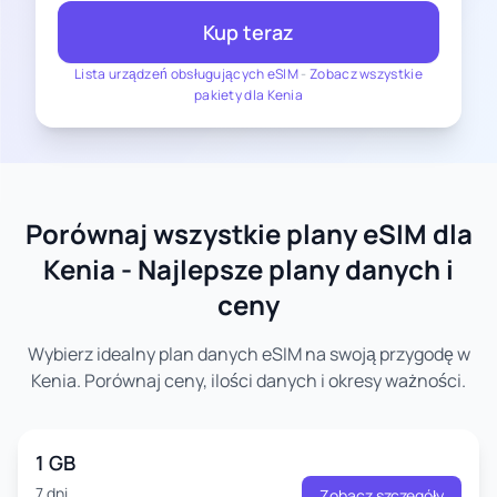
Kup teraz
Lista urządzeń obsługujących eSIM
-
Zobacz wszystkie
pakiety dla Kenia
Porównaj wszystkie plany eSIM dla
Kenia - Najlepsze plany danych i
ceny
Wybierz idealny plan danych eSIM na swoją przygodę w
Kenia. Porównaj ceny, ilości danych i okresy ważności.
1 GB
7 dni
Zobacz szczegóły