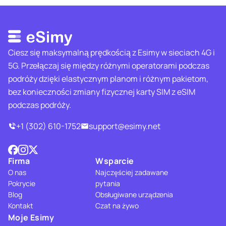
Ciesz się maksymalną prędkością z Esimy w sieciach 4G i
5G. Przełączaj się między różnymi operatorami podczas
podróży dzięki elastycznym planom i różnym pakietom,
bez konieczności zmiany fizycznej karty SIM z eSIM
podczas podróży.
+1 (302) 610-1752
support@esimy.net
Firma
Wsparcie
O nas
Najczęściej zadawane
Pokrycie
pytania
Blog
Obsługiwane urządzenia
Kontakt
Czat na żywo
Moje Esimy