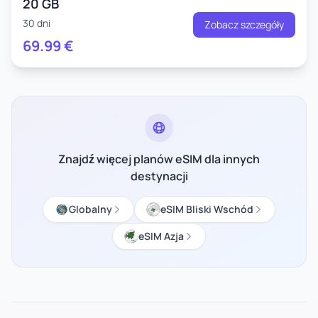
20 GB
30 dni
Zobacz szczegóły
69.99
€
Znajdź więcej planów eSIM dla innych
destynacji
Globalny
eSIM Bliski Wschód
eSIM Azja