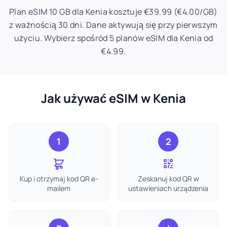
Plan eSIM 10 GB dla Kenia kosztuje €39.99 (€4.00/GB)
z ważnością 30 dni. Dane aktywują się przy pierwszym
użyciu. Wybierz spośród 5 planów eSIM dla Kenia od
€4.99.
Jak używać eSIM w Kenia
1
2
Kup i otrzymaj kod QR e-
Zeskanuj kod QR w
mailem
ustawieniach urządzenia