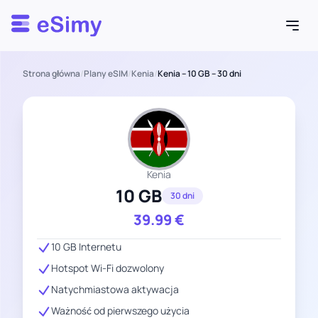
Esimy
Strona główna
/
Plany eSIM
/
Kenia
/
Kenia – 10 GB – 30 dni
Kenia
10 GB
30 dni
39.99
€
10 GB Internetu
Hotspot Wi-Fi dozwolony
Natychmiastowa aktywacja
Ważność od pierwszego użycia