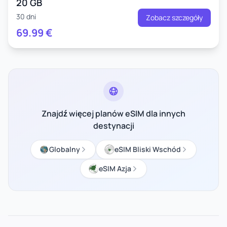
20 GB
30 dni
Zobacz szczegóły
69.99
€
Znajdź więcej planów eSIM dla innych
destynacji
Globalny
eSIM Bliski Wschód
eSIM Azja