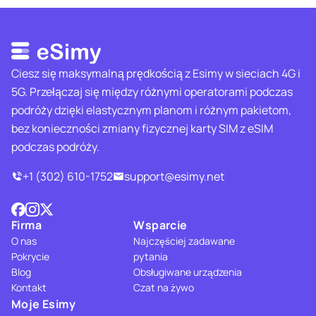
Ciesz się maksymalną prędkością z Esimy w sieciach 4G i
5G. Przełączaj się między różnymi operatorami podczas
podróży dzięki elastycznym planom i różnym pakietom,
bez konieczności zmiany fizycznej karty SIM z eSIM
podczas podróży.
+1 (302) 610-1752
support@esimy.net
Firma
Wsparcie
O nas
Najczęściej zadawane
Pokrycie
pytania
Blog
Obsługiwane urządzenia
Kontakt
Czat na żywo
Moje Esimy