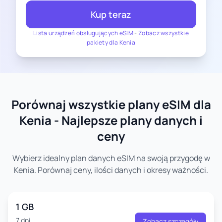
Kup teraz
Lista urządzeń obsługujących eSIM
-
Zobacz wszystkie
pakiety dla Kenia
Porównaj wszystkie plany eSIM dla
Kenia - Najlepsze plany danych i
ceny
Wybierz idealny plan danych eSIM na swoją przygodę w
Kenia. Porównaj ceny, ilości danych i okresy ważności.
1 GB
7 dni
Zobacz szczegóły