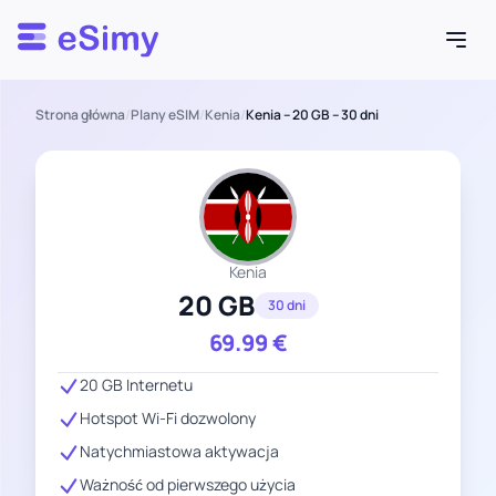
Esimy
Strona główna
/
Plany eSIM
/
Kenia
/
Kenia – 20 GB – 30 dni
Kenia
20 GB
30 dni
69.99
€
20 GB Internetu
Hotspot Wi-Fi dozwolony
Natychmiastowa aktywacja
Ważność od pierwszego użycia