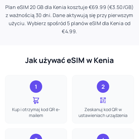
Plan eSIM 20 GB dla Kenia kosztuje €69.99 (€3.50/GB)
z ważnością 30 dni. Dane aktywują się przy pierwszym
użyciu. Wybierz spośród 5 planów eSIM dla Kenia od
€4.99.
Jak używać eSIM w Kenia
1
2
Kup i otrzymaj kod QR e-
Zeskanuj kod QR w
mailem
ustawieniach urządzenia