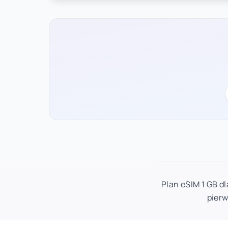
Plan eSIM 1 GB d
pierw