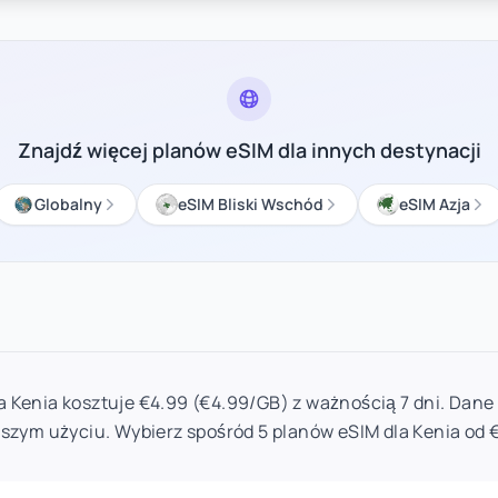
Znajdź więcej planów eSIM dla innych destynacji
Globalny
eSIM Bliski Wschód
eSIM Azja
la Kenia kosztuje €4.99 (€4.99/GB) z ważnością 7 dni. Dane 
szym użyciu. Wybierz spośród 5 planów eSIM dla Kenia od 