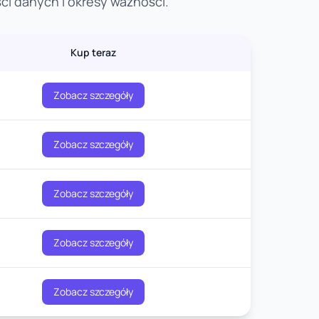
ci danych i okresy ważności.
Kup teraz
Zobacz szczegóły
Zobacz szczegóły
Zobacz szczegóły
Zobacz szczegóły
Zobacz szczegóły