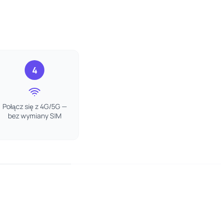
4
Połącz się z 4G/5G —
bez wymiany SIM