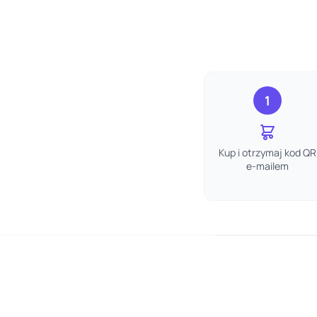
1
Kup i otrzymaj kod QR
e-mailem