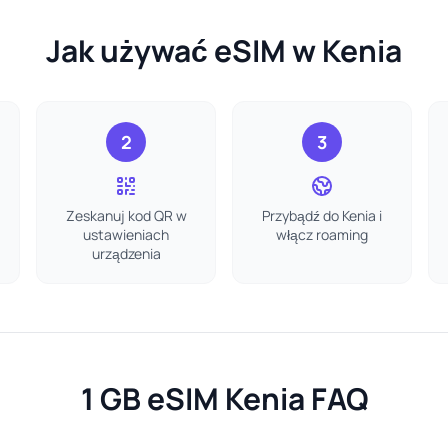
Jak używać eSIM w Kenia
2
3
Zeskanuj kod QR w
Przybądź do Kenia i
ustawieniach
włącz roaming
urządzenia
1 GB eSIM Kenia FAQ