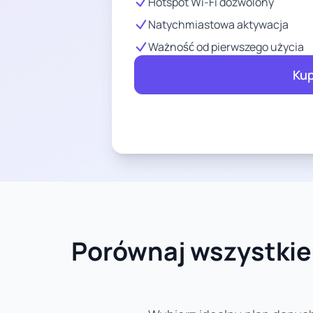
Hotspot Wi-Fi dozwolony
Natychmiastowa aktywacja
Ważność od pierwszego użycia
Kup
Porównaj wszystkie 