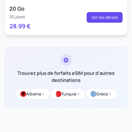
20 Go
30 jours
Voir les détails
28.99
€
Trouvez plus de forfaits eSIM pour d'autres
destinations
Albanie
Turquie
Grèce