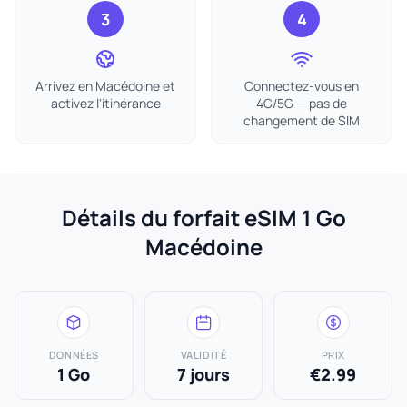
3
4
Arrivez en Macédoine et
Connectez-vous en
activez l'itinérance
4G/5G — pas de
changement de SIM
Détails du forfait eSIM 1 Go
Macédoine
DONNÉES
VALIDITÉ
PRIX
1 Go
7 jours
€2.99