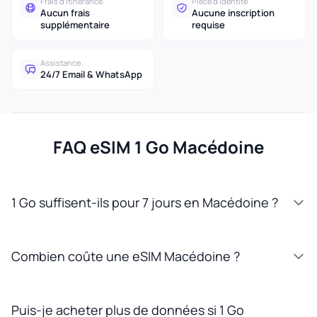
Frais d'itinérance
Pièce d'identité
Aucun frais
Aucune inscription
supplémentaire
requise
Assistance
24/7 Email & WhatsApp
FAQ eSIM 1 Go Macédoine
1 Go suffisent-ils pour 7 jours en Macédoine ?
Combien coûte une eSIM Macédoine ?
Puis-je acheter plus de données si 1 Go