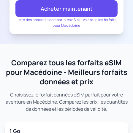
Acheter maintenant
Liste des appareils compatibles eSIM
-
Voir tous les forfaits
pour Macédoine
Comparez tous les forfaits eSIM
pour Macédoine - Meilleurs forfaits
données et prix
Choisissez le forfait données eSIM parfait pour votre
aventure en Macédoine. Comparez les prix, les quantités
de données et les périodes de validité.
1 Go