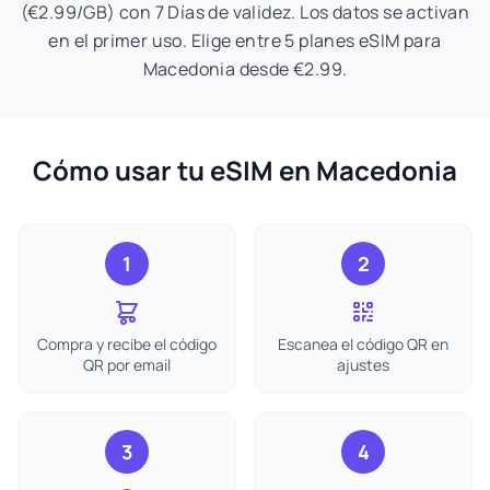
(€2.99/GB) con 7 Días de validez. Los datos se activan
en el primer uso. Elige entre 5 planes eSIM para
Macedonia desde €2.99.
Cómo usar tu eSIM en Macedonia
1
2
Compra y recibe el código
Escanea el código QR en
QR por email
ajustes
3
4