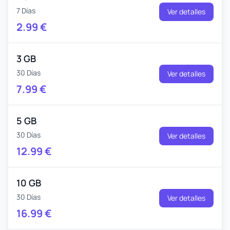
7 Días
Ver detalles
2.99
€
3 GB
30 Días
Ver detalles
7.99
€
5 GB
30 Días
Ver detalles
12.99
€
10 GB
30 Días
Ver detalles
16.99
€