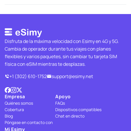
Disfruta de la máxima velocidad con Esimy en 4G y 5G.
Cambia de operador durante tus viajes con planes
flexibles y varios paquetes, sin cambiar tu tarjeta SIM
física con eSIM mientras te desplazas.
+1 (302) 610-1752
support@esimy.net
Empresa
Apoyo
Quiénes somos
FAQs
Cobertura
Dispositivos compatibles
Blog
Chat en directo
Póngase en contacto con
Mi Esimy