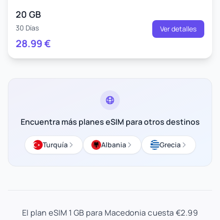
20 GB
30 Días
Ver detalles
28.99
€
Encuentra más planes eSIM para otros destinos
Turquía
Albania
Grecia
El plan eSIM 1 GB para Macedonia cuesta €2.99