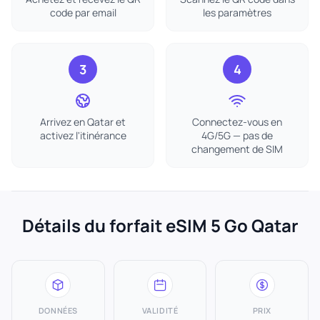
code par email
les paramètres
3
4
Arrivez en Qatar et
Connectez-vous en
activez l'itinérance
4G/5G — pas de
changement de SIM
Détails du forfait eSIM 5 Go Qatar
DONNÉES
VALIDITÉ
PRIX