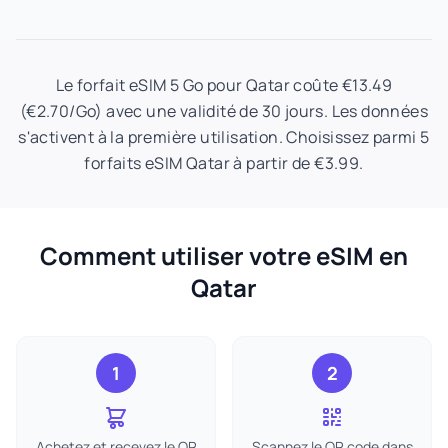
Le forfait eSIM 5 Go pour Qatar coûte €13.49
(€2.70/Go) avec une validité de 30 jours. Les données
s'activent à la première utilisation. Choisissez parmi 5
forfaits eSIM Qatar à partir de €3.99.
Comment utiliser votre eSIM en
Qatar
1
2
Achetez et recevez le QR
Scannez le QR code dans