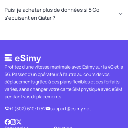
Puis-je acheter plus de données si 5 Go
s'épuisent en Qatar ?
Profitez d'une vitesse maximale avec Esimy sur la 4G et la
5G. Passez d'un opérateur à l'autre au cours de vos
déplacements grâce à des plans flexibles et des forfaits
variés, sans changer votre carte SIM physique avec eSIM
pendant vos déplacements.
+1 (302) 610-1752
support@esimy.net