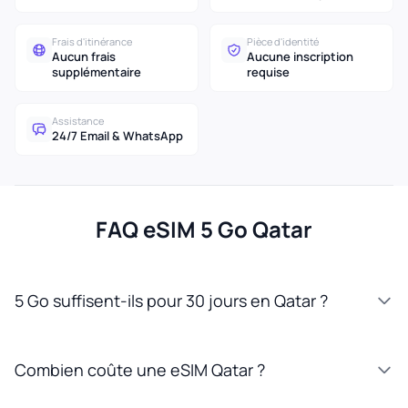
Frais d'itinérance
Pièce d'identité
Aucun frais
Aucune inscription
supplémentaire
requise
Assistance
24/7 Email & WhatsApp
FAQ eSIM 5 Go Qatar
5 Go suffisent-ils pour 30 jours en Qatar ?
Combien coûte une eSIM Qatar ?