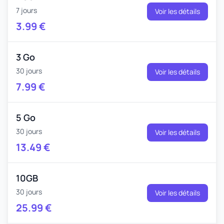
7 jours
Voir les détails
3.99
€
3 Go
30 jours
Voir les détails
7.99
€
5 Go
30 jours
Voir les détails
13.49
€
10GB
30 jours
Voir les détails
25.99
€