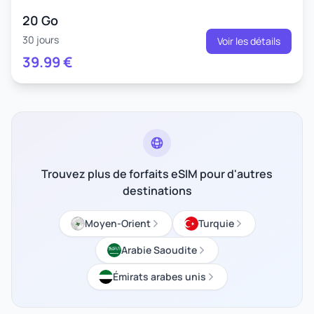
20 Go
30 jours
Voir les détails
39.99
€
Trouvez plus de forfaits eSIM pour d'autres
destinations
Moyen-Orient
Turquie
Arabie Saoudite
Émirats arabes unis