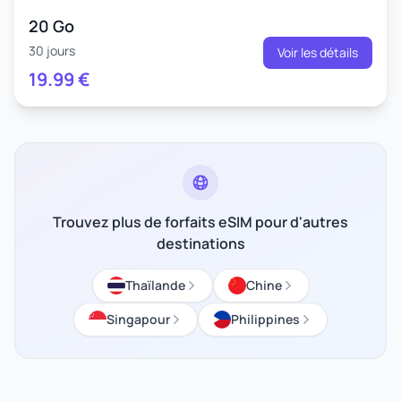
20 Go
30 jours
Voir les détails
19.99
€
Trouvez plus de forfaits eSIM pour d'autres
destinations
Thaïlande
Chine
Singapour
Philippines