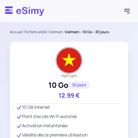
Esimy
Accueil
/
Forfaits eSIM
/
Vietnam
/
Vietnam – 10 Go – 30 jours
Vietnam
10 Go
30 jours
12.99
€
10 GB Internet
Point d'accès Wi-Fi autorisé
Activation instantanée
Validité dès la première utilisation