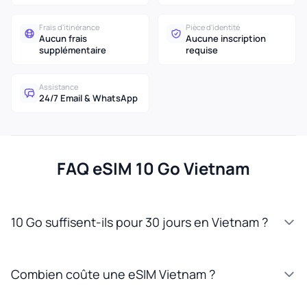
Frais d'itinérance
Pièce d'identité
Aucun frais
Aucune inscription
supplémentaire
requise
Assistance
24/7 Email & WhatsApp
FAQ eSIM 10 Go Vietnam
10 Go suffisent-ils pour 30 jours en Vietnam ?
Combien coûte une eSIM Vietnam ?