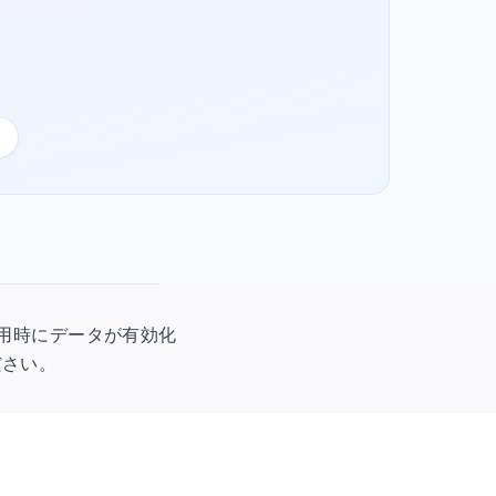
初回使用時にデータが有効化
ださい。