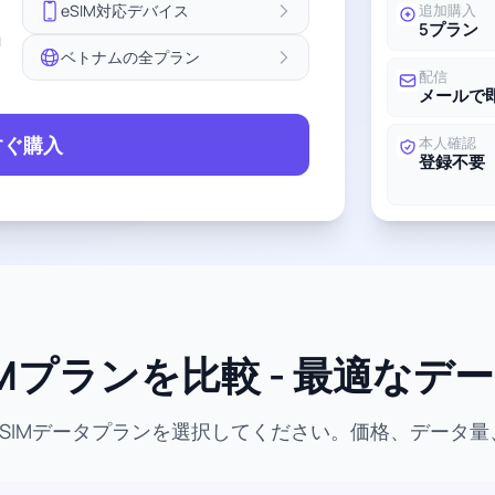
eSIM対応デバイス
追加購入
5プラン
ョ
ベトナムの全プラン
配信
メールで
すぐ購入
本人確認
登録不要
Mプランを比較 - 最適なデ
SIMデータプランを選択してください。価格、データ