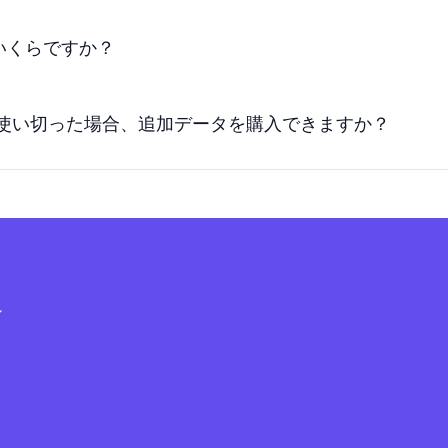
はいくらですか？
Bを使い切った場合、追加データを購入できますか？
シ