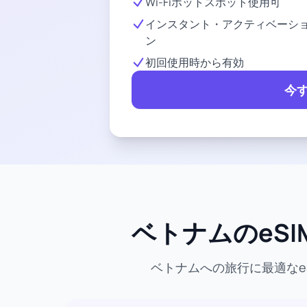
Wi-Fiホットスポット使用可
インスタント・アクティベーシ
ン
初回使用時から有効
今
ベトナムのeSI
ベトナムへの旅行に最適なe