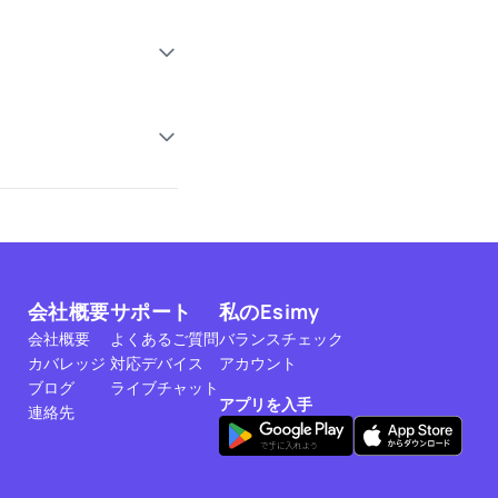
会社概要
サポート
私のEsimy
会社概要
よくあるご質問
バランスチェック
カバレッジ
対応デバイス
アカウント
ブログ
ライブチャット
アプリを入手
連絡先