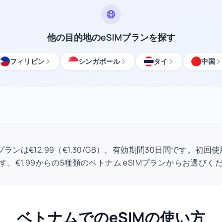
他の目的地のeSIMプランを探す
フィリピン
シンガポール
タイ
中国
SIMプランは€12.99（€1.30/GB）、有効期間30日間です。
す。€1.99からの5種類のベトナム eSIMプランからお選びく
ベトナムでのeSIMの使い方