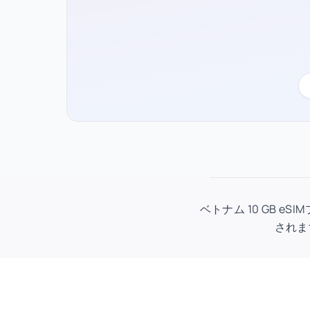
ベトナム 10 GB e
されま