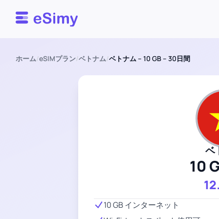
Esimy
ホーム
/
eSIMプラン
/
ベトナム
/
ベトナム – 10 GB – 30日間
ベ
10 
12
10 GB インターネット