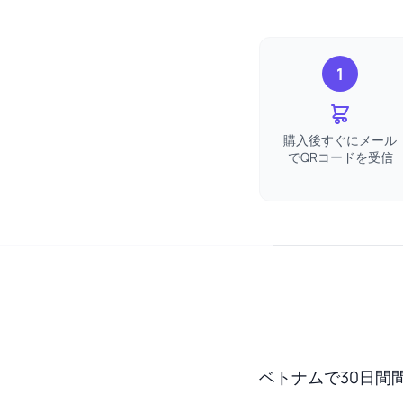
1
購入後すぐにメール
でQRコードを受信
ベトナムで30日間間