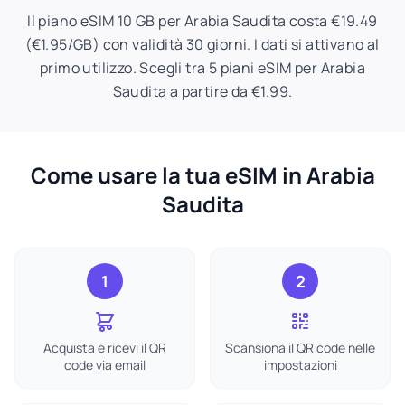
Il piano eSIM 10 GB per Arabia Saudita costa €19.49
(€1.95/GB) con validità 30 giorni. I dati si attivano al
primo utilizzo. Scegli tra 5 piani eSIM per Arabia
Saudita a partire da €1.99.
Come usare la tua eSIM in Arabia
Saudita
1
2
Acquista e ricevi il QR
Scansiona il QR code nelle
code via email
impostazioni