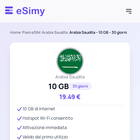
Esimy
Home
/
Piani eSIM
/
Arabia Saudita
/
Arabia Saudita – 10 GB – 30 giorni
Arabia Saudita
10 GB
30 giorni
19.49
€
10 GB di Internet
Hotspot Wi-Fi consentito
Attivazione immediata
Valido dal primo utilizzo