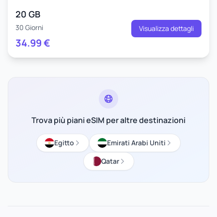
20 GB
30 Giorni
Visualizza dettagli
34.99
€
Trova più piani eSIM per altre destinazioni
Egitto
Emirati Arabi Uniti
Qatar