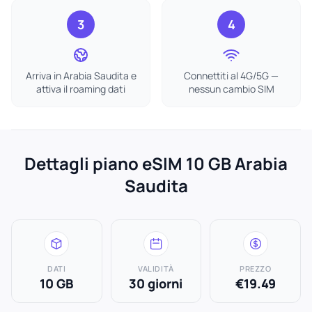
3
4
Arriva in Arabia Saudita e
Connettiti al 4G/5G —
attiva il roaming dati
nessun cambio SIM
Dettagli piano eSIM 10 GB Arabia
Saudita
DATI
VALIDITÀ
PREZZO
10 GB
30 giorni
€19.49