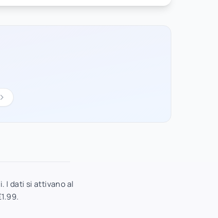
I dati si attivano al
€1.99.