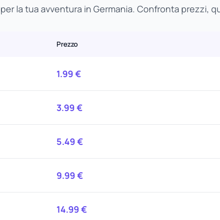
 per la tua avventura in Germania. Confronta prezzi, quan
Prezzo
1.99
€
3.99
€
5.49
€
9.99
€
14.99
€