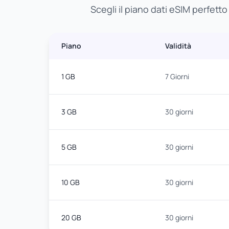
Scegli il piano dati eSIM perfetto
Piano
Validità
1 GB
7 Giorni
3 GB
30 giorni
5 GB
30 giorni
10 GB
30 giorni
20 GB
30 giorni