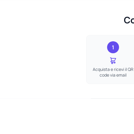
Co
1
Acquista e ricevi il QR
code via email