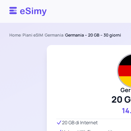
Esimy
Home
/
Piani eSIM
/
Germania
/
Germania – 20 GB – 30 giorni
Ger
20 
14
20 GB di Internet