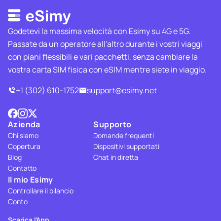
Godetevi la massima velocità con Esimy su 4G e 5G.
Passate da un operatore all'altro durante i vostri viaggi
con piani flessibili e vari pacchetti, senza cambiare la
vostra carta SIM fisica con eSIM mentre siete in viaggio.
+1 (302) 610-1752
support@esimy.net
Azienda
Supporto
Chi siamo
Domande frequenti
Copertura
Dispositivi supportati
Blog
Chat in diretta
Contatto
Il mio Esimy
Controllare il bilancio
Conto
Scarica l'App