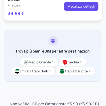
30 Giorni
Visualizza dettagli
39.99
€
Trova più piani eSIM per altre destinazioni
Medio Oriente
Turchia
Emirati Arabi Uniti
Arabia Saudita
Il piano eSIM 1 GB per Qatar costa €3.99 (€3.99/GB)