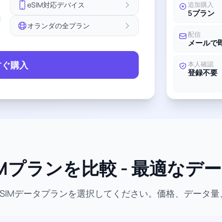
eSIM対応デバイス
追加購入
5プラン
ョ
オランダの全プラン
配信
メールで
すぐ購入
本人確認
登録不要
Mプランを比較 - 最適なデ
SIMデータプランを選択してください。価格、データ