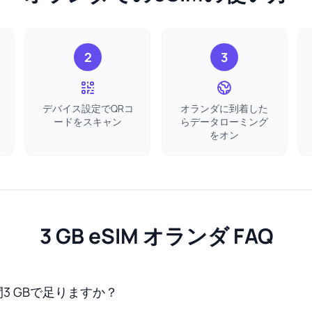
2
3
デバイス設定でQRコ
オランダに到着した
ードをスキャン
らデータローミング
をオン
3 GB eSIM オランダ FAQ
3 GBで足りますか？