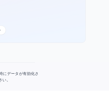
回使用時にデータが有効化さ
ださい。