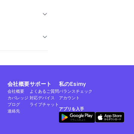
会社概要
サポート
私のEsimy
会社概要
よくあるご質問
バランスチェック
カバレッジ
対応デバイス
アカウント
ブログ
ライブチャット
アプリを入手
連絡先