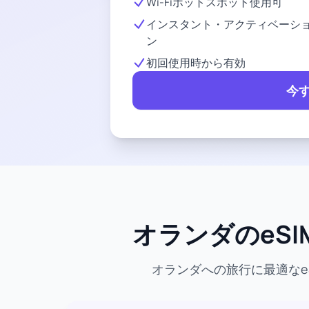
Wi-Fiホットスポット使用可
インスタント・アクティベーシ
ン
初回使用時から有効
今
オランダのeSI
オランダへの旅行に最適なe