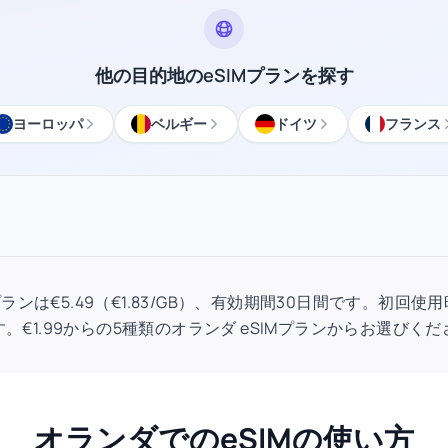
他の目的地のeSIMプランを探す
ヨーロッパ
ベルギー
ドイツ
フランス
IMプランは€5.49（€1.83/GB）、有効期間30日間です。初
。€1.99からの5種類のオランダ eSIMプランからお選びく
オランダでのeSIMの使い方