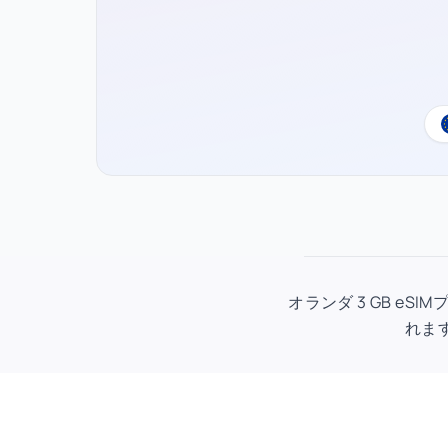
オランダ 3 GB eS
れます