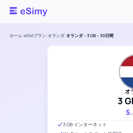
Esimy
ホーム
/
eSIMプラン
/
オランダ
/
オランダ – 3 GB – 30日間
オ
3 G
5
3 GB インターネット