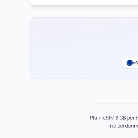
eS
Plani eSIM 3 GB për
në përdorim