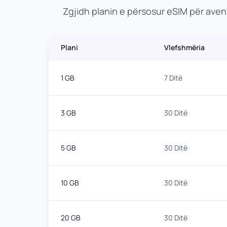
Zgjidh planin e përsosur eSIM për ave
Plani
Vlefshmëria
1 GB
7 Ditë
3 GB
30 Ditë
5 GB
30 Ditë
10 GB
30 Ditë
20 GB
30 Ditë