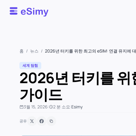
Esimy
홈
/
뉴스
/
2026년 터키를 위한 최고의 eSIM: 연결 유지에
세계 탐험
2026년 터키를 위
가이드
3월 15, 2026
|
2 분 소요
|
Esimy
공유