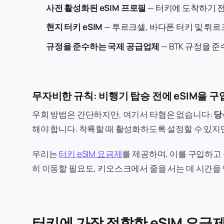
사전 활성화된 eSIM 프로필
— 터키에 도착하기 
현지 터키 eSIM
— 투르크셀, 바다폰 터키 및 튀르
규정을 준수하는 국제 공급업체
— BTK 규정을 
무자비한 규칙: 비행기 탑승 전에 eSIM을 
우회 방법은 간단하지만, 여기서 타협은 없습니다:
당
해야 합니다. 착륙할 때 활성화하도록 설정할 수 있지만
우리는
터키 eSIM 요금제
를 제공하며, 이를 구입하고
히 이동할 필요도, 키오스크에서 줄을 서는 데 시간을
터키에 가장 적합한 eSIM 요금