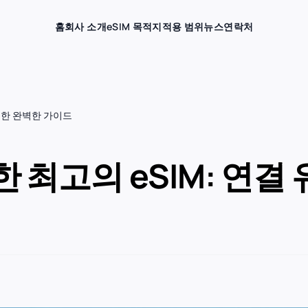
홈
회사 소개
eSIM 목적지
적용 범위
뉴스
연락처
 대한 완벽한 가이드
한 최고의 eSIM: 연