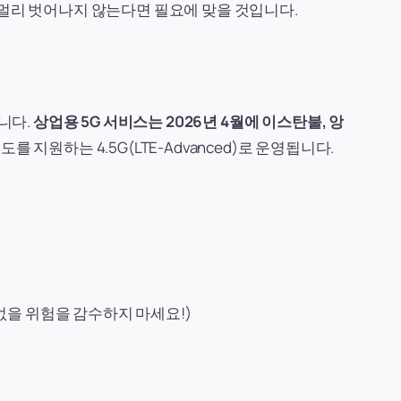
 멀리 벗어나지 않는다면 필요에 맞을 것입니다.
니다.
상업용 5G 서비스는 2026년 4월에 이스탄불, 앙
를 지원하는 4.5G(LTE-Advanced)로 운영됩니다.
없을 위험을 감수하지 마세요!)