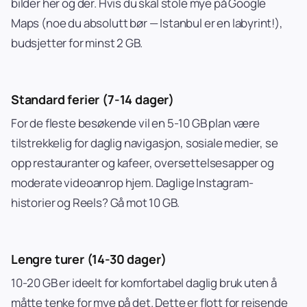
bilder her og der. Hvis du skal stole mye på Google
Maps (noe du absolutt bør — Istanbul er en labyrint!),
budsjetter for minst 2 GB.
Standard ferier (7-14 dager)
For de fleste besøkende vil en 5-10 GB plan være
tilstrekkelig for daglig navigasjon, sosiale medier, se
opp restauranter og kafeer, oversettelsesapper og
moderate videoanrop hjem. Daglige Instagram-
historier og Reels? Gå mot 10 GB.
Lengre turer (14-30 dager)
10-20 GB er ideelt for komfortabel daglig bruk uten å
måtte tenke for mye på det. Dette er flott for reisende