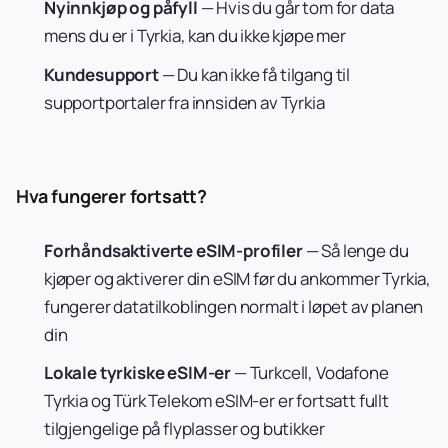
Nyinnkjøp og påfyll
— Hvis du går tom for data
mens du er i Tyrkia, kan du ikke kjøpe mer
Kundesupport
— Du kan ikke få tilgang til
supportportaler fra innsiden av Tyrkia
Hva fungerer fortsatt?
Forhåndsaktiverte eSIM-profiler
— Så lenge du
kjøper og aktiverer din eSIM før du ankommer Tyrkia,
fungerer datatilkoblingen normalt i løpet av planen
din
Lokale tyrkiske eSIM-er
— Turkcell, Vodafone
Tyrkia og Türk Telekom eSIM-er er fortsatt fullt
tilgjengelige på flyplasser og butikker