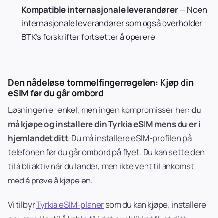
Kompatible internasjonale leverandører
— Noen
internasjonale leverandører som også overholder
BTK’s forskrifter fortsetter å operere
Den nådeløse tommelfingerregelen: Kjøp din
eSIM før du går ombord
Løsningen er enkel, men ingen kompromisser her:
du
må kjøpe og installere din Tyrkia eSIM mens du er i
hjemlandet ditt
. Du må installere eSIM-profilen på
telefonen før du går ombord på flyet. Du kan sette den
til å bli aktiv når du lander, men ikke vent til ankomst
med å prøve å kjøpe en.
Vi tilbyr
Tyrkia eSIM-planer
som du kan kjøpe, installere