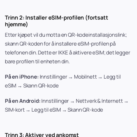
Trinn 2: Installer eSIM-profilen (fortsatt
hjemme)
Etter kjøpet vil du motta en QR-kodeinstallasjonslink;
skann QR-koden for å installere eSIM-profilen på
telefonen din. Dette er IKKE å aktivere eSIM; det legger
bare profilen til enheten din.
På en iPhone:
Innstillinger → Mobilnett → Legg til
eSIM → Skann QR-kode
På en Android:
Innstillinger → Nettverk & Internett →
SIM-kort → Legg til eSIM → Skann QR-kode
Trinn 3: Aktiver ved ankomst