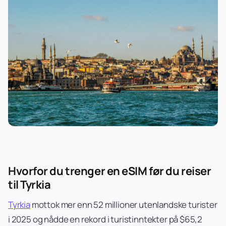
Hvorfor du trenger en eSIM før du reiser
til Tyrkia
Tyrkia
mottok mer enn 52 millioner utenlandske turister
i 2025 og nådde en rekord i turistinntekter på $65,2