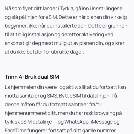
Nå som flyet ditt lander i Tyrkia, gå inn i innstillingene
og slå på linjen for eSIM. Dette er når planen din virkelig
begynner, ikke når du installerte den. Dette er grunnen
til at tidlig installasjon og deretter aktivering ved
ankomst gir deg mest mulig ut av planen din, og sikrer
at du ikke betaler for ubrukte dager.
Trinn 4: Bruk dual SIM
La hjemmelen din være i og aktiv, slik at du fortsatt kan
motta samtaler og SMS. Bytt eSIM til datalinjen. På
denne måten får du fortsatt samtaler fra/til
hjemmenummeret ditt, men du har rask browsing på
tyrkisk eSIM datalinje — og WhatsApp, iMessage og
FaceTime fungerer fortsatt på ditt gamle nummer.