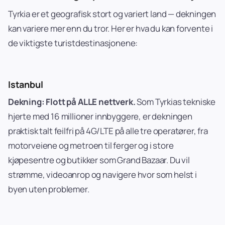
Tyrkia er et geografisk stort og variert land — dekningen
kan variere mer enn du tror. Her er hva du kan forvente i
de viktigste turistdestinasjonene:
Istanbul
Dekning: Flott på ALLE nettverk.
Som Tyrkias tekniske
hjerte med 16 millioner innbyggere, er dekningen
praktisk talt feilfri på 4G/LTE på alle tre operatører, fra
motorveiene og metroen til ferger og i store
kjøpesentre og butikker som Grand Bazaar. Du vil
strømme, videoanrop og navigere hvor som helst i
byen uten problemer.