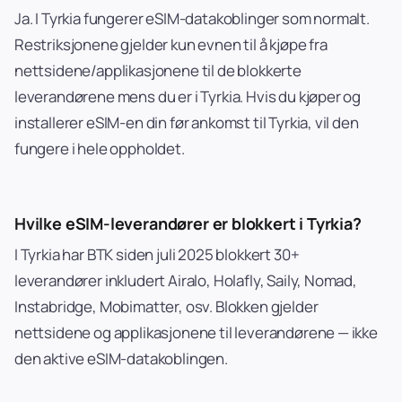
Ja. I Tyrkia fungerer eSIM-datakoblinger som normalt.
Restriksjonene gjelder kun evnen til å kjøpe fra
nettsidene/applikasjonene til de blokkerte
leverandørene mens du er i Tyrkia. Hvis du kjøper og
installerer eSIM-en din før ankomst til Tyrkia, vil den
fungere i hele oppholdet.
Hvilke eSIM-leverandører er blokkert i Tyrkia?
I Tyrkia har BTK siden juli 2025 blokkert 30+
leverandører inkludert Airalo, Holafly, Saily, Nomad,
Instabridge, Mobimatter, osv. Blokken gjelder
nettsidene og applikasjonene til leverandørene — ikke
den aktive eSIM-datakoblingen.