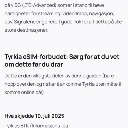
på 4.5G (LTE-Advanced) som er i stand til høye
hastigheter for streaming, videoanrop, navigasjon,
osv. Signalene er generelt gode nok for alt dette på alle
store destinasjoner.
Tyrkia eSIM-forbudet: Sørg for at du vet
om dette før du drar
Dette er den viktigste delen av denne guiden (bare
hopp over den og risiker å ankomme Tyrkia uten måte å
komme online på!)
Hva skjedde 10. juli 2025
Tyrkias BTK (Informasjons- og