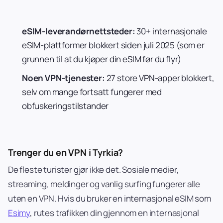
eSIM-leverandørnettsteder:
30+ internasjonale
eSIM-plattformer blokkert siden juli 2025 (som er
grunnen til at du kjøper din eSIM før du flyr)
Noen VPN-tjenester:
27 store VPN-apper blokkert,
selv om mange fortsatt fungerer med
obfuskeringstilstander
Trenger du en VPN i Tyrkia?
De fleste turister gjør ikke det. Sosiale medier,
streaming, meldinger og vanlig surfing fungerer alle
uten en VPN. Hvis du bruker en internasjonal eSIM som
Esimy
, rutes trafikken din gjennom en internasjonal