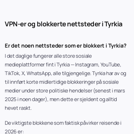
VPN-er og blokkerte nettsteder i Tyrkia
Er det noen nettsteder som er blokkert i Tyrkia?
I det daglige fungerer alle store sosiale
medieplattformer fint i Tyrkia — Instagram, YouTube,
TikTok, X, WhatsApp, alle tilgjengelige. Tyrkia har av og
til innført korte midlertidige blokkeringer på sosiale
medier under store politiske hendelser (senest i mars
2025 i noen dager), men dette er sjeldent og alltid
hevet raskt.
De viktigste blokkene som faktisk påvirker reisende i
2026 er: