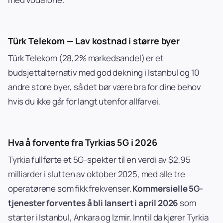
Türk Telekom — Lav kostnad i større byer
Türk Telekom (28,2% markedsandel) er et
budsjettalternativ med god dekning i Istanbul og 10
andre store byer, så det bør være bra for dine behov
hvis du ikke går for langt utenfor allfarvei.
Hva å forvente fra Tyrkias 5G i 2026
Tyrkia fullførte et 5G-spekter til en verdi av $2,95
milliarder i slutten av oktober 2025, med alle tre
operatørene som fikk frekvenser.
Kommersielle 5G-
tjenester forventes å bli lansert i april 2026
som
starter i Istanbul, Ankara og Izmir. Inntil da kjører Tyrkia