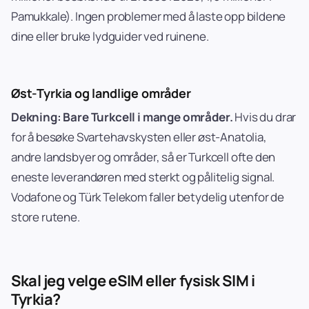
Pamukkale). Ingen problemer med å laste opp bildene
dine eller bruke lydguider ved ruinene.
Øst-Tyrkia og landlige områder
Dekning: Bare Turkcell i mange områder.
Hvis du drar
for å besøke Svartehavskysten eller øst-Anatolia,
andre landsbyer og områder, så er Turkcell ofte den
eneste leverandøren med sterkt og pålitelig signal.
Vodafone og Türk Telekom faller betydelig utenfor de
store rutene.
Skal jeg velge eSIM eller fysisk SIM i
Tyrkia?