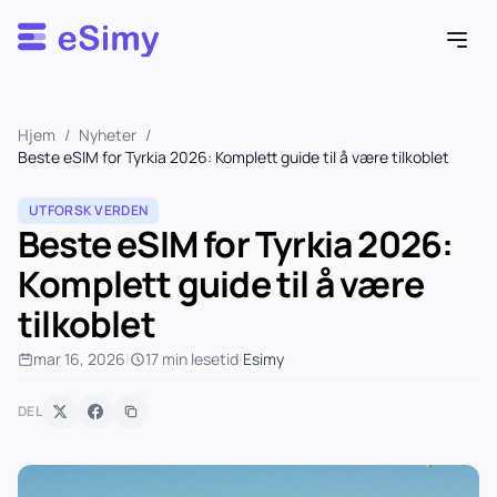
Esimy
Hjem
/
Nyheter
/
Beste eSIM for Tyrkia 2026: Komplett guide til å være tilkoblet
UTFORSK VERDEN
Beste eSIM for Tyrkia 2026:
Komplett guide til å være
tilkoblet
mar 16, 2026
|
17 min lesetid
|
Esimy
DEL