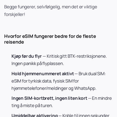
Begge fungerer, selvfølgelig, men det er viktige
forskjeller!
Hvorfor eSIM fungerer bedre for de fleste
reisende
Kjøp før du flyr
— Kritisk gitt BTK-restriksjonene.
Ingen panikk på flyplassen.
Hold hjemmenummeret aktivt
— Bruk dual SIM:
eSIM for tyrkisk data, fysisk SIM for
hjemmetelefoner/meldinger og WhatsApp.
Ingen SIM-kortbrett, ingen liten kort
— En mindre
ting å miste på turen.
Umiddelbar aktivering
— Koble til innen sekunder