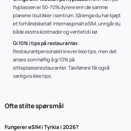
flyplassen er 50-70% dyrere enn de samme
planene i butikker i sentrum. Så lenge du har kjøpt
et forhåndsbetalt internasjonalt eSIM, unngår du
både ekstra kostnader og ventetid i kø.
Gi 10% i tips på restauranter.
Restaurantpersonalet krever ikke tips, men det
anses som høflig å gi 10% på
sitteplasserestauranter. Taxiførere får også
vanligvis ikke tips.
Ofte stilte spørsmål
Fungerer eSIM i Tyrkia i 2026?