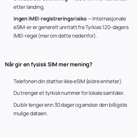
etter landing.
Ingen IMEI-registreringsrisiko
— Internasjonale
eSIM-er er generelt unntatt fra Tyrkias 120-dagers
IMEI-regel (mer om dette nedenfor).
Når gir en fysisk SIM mer mening?
Telefonen din støtter ikke eSIM (eldre enheter).
Du trenger et tyrkisk nummer for lokale samtaler.
Du blir lenger enn 30 dager og ønsker den billigste
mulige dataen.