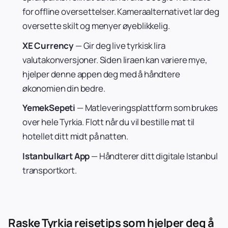
for offline oversettelser. Kameraalternativet lar deg
oversette skilt og menyer øyeblikkelig.
XE Currency
— Gir deg live tyrkisk lira
valutakonversjoner. Siden liraen kan variere mye,
hjelper denne appen deg med å håndtere
økonomien din bedre.
YemekSepeti
— Matleveringsplattform som brukes
over hele Tyrkia. Flott når du vil bestille mat til
hotellet ditt midt på natten.
Istanbulkart App
— Håndterer ditt digitale Istanbul
transportkort.
Raske Tyrkia reisetips som hjelper deg å