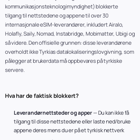
kommunikasjonsteknologimyndighet) blokkerte
tilgang til nettstedene og appene til over 30
internasjonale eSIM-leverandører, inkludert Airalo,
Holafly, Saily, Nomad, Instabridge, Mobimatter, Ubigi og
så videre. Den offisielle grunnen: disse leverandørene
overholdt ikke Tyrkias datalokaliseringslovgivning, som
pålegger at brukerdata må oppbevares på tyrkiske
servere.
Hva har de faktisk blokkert?
Leverandørnettsteder og apper
— Du kan ikke få
tilgang til disse nettstedene eller laste ned/bruke
appene deres mens du er på et tyrkisk nettverk