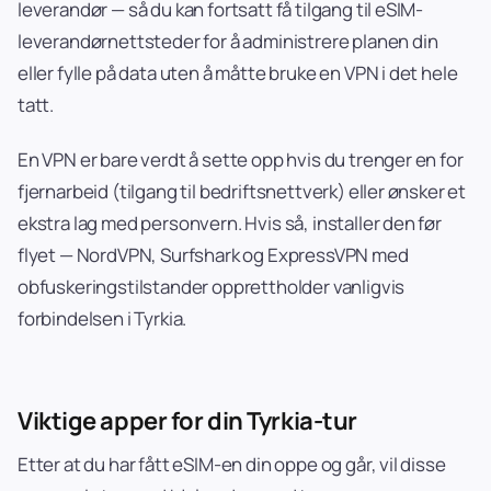
leverandør — så du kan fortsatt få tilgang til eSIM-
leverandørnettsteder for å administrere planen din
eller fylle på data uten å måtte bruke en VPN i det hele
tatt.
En VPN er bare verdt å sette opp hvis du trenger en for
fjernarbeid (tilgang til bedriftsnettverk) eller ønsker et
ekstra lag med personvern. Hvis så, installer den før
flyet — NordVPN, Surfshark og ExpressVPN med
obfuskeringstilstander opprettholder vanligvis
forbindelsen i Tyrkia.
Viktige apper for din Tyrkia-tur
Etter at du har fått eSIM-en din oppe og går, vil disse