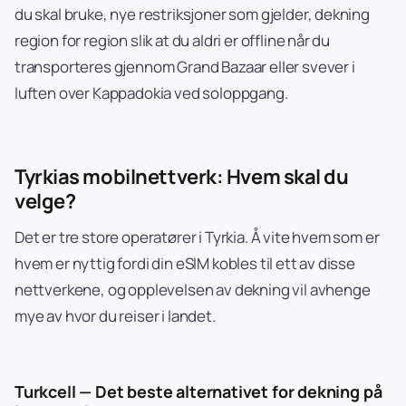
du skal bruke, nye restriksjoner som gjelder, dekning
region for region slik at du aldri er offline når du
transporteres gjennom Grand Bazaar eller svever i
luften over Kappadokia ved soloppgang.
Tyrkias mobilnettverk: Hvem skal du
velge?
Det er tre store operatører i Tyrkia. Å vite hvem som er
hvem er nyttig fordi din eSIM kobles til ett av disse
nettverkene, og opplevelsen av dekning vil avhenge
mye av hvor du reiser i landet.
Turkcell — Det beste alternativet for dekning på