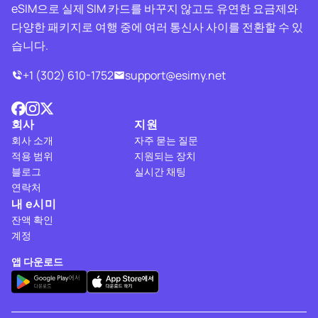
eSIM으로 실제 SIM 카드를 바꾸지 않고도 유연한 요금제와
다양한 패키지로 여행 중에 여러 통신사 사이를 전환할 수 있
습니다.
+1 (302) 610-1752
support@esimy.net
회사
지원
회사 소개
자주 묻는 질문
적용 범위
지원되는 장치
블로그
실시간 채팅
연락처
내 e시미
잔액 확인
계정
앱 다운로드