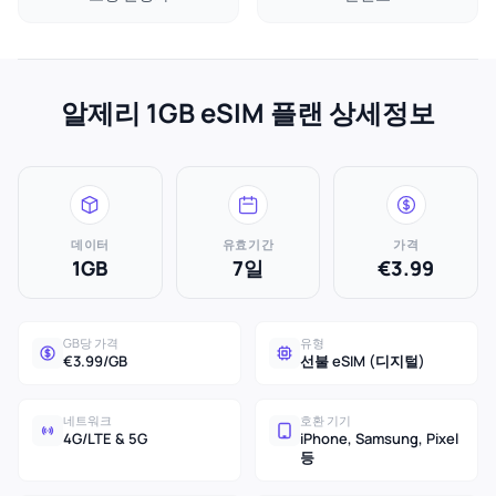
알제리 1GB eSIM 플랜 상세정보
데이터
유효기간
가격
1GB
7일
€3.99
GB당 가격
유형
€3.99/GB
선불 eSIM (디지털)
네트워크
호환 기기
4G/LTE & 5G
iPhone, Samsung, Pixel
등