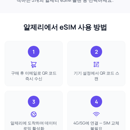
작하는 5개의 알제리 eSIM 플랜 중 선택하세요.
알제리에서 eSIM 사용 방법
1
2
구매 후 이메일로 QR 코드
기기 설정에서 QR 코드 스
즉시 수신
캔
3
4
알제리에 도착하여 데이터
4G/5G에 연결 — SIM 교체
로밍 활성화
불필요