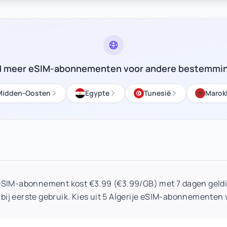
d meer eSIM-abonnementen voor andere bestemmi
Midden-Oosten
Egypte
Tunesië
Marok
B eSIM-abonnement kost €3.99 (€3.99/GB) met 7 dagen geldi
bij eerste gebruik. Kies uit 5 Algerije eSIM-abonnementen