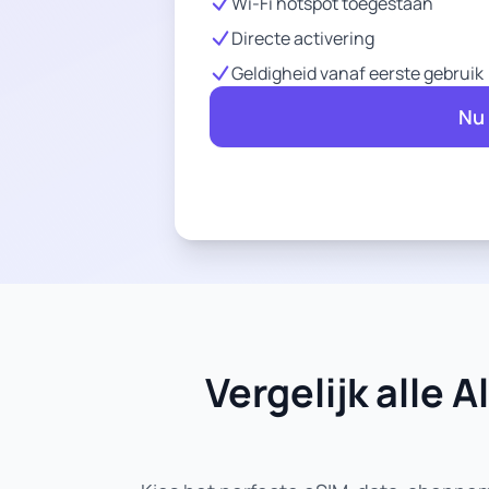
Wi-Fi hotspot toegestaan
Directe activering
Geldigheid vanaf eerste gebruik
Nu
Vergelijk alle