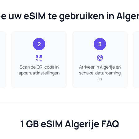
e uw eSIM te gebruiken in Alger
2
3
Scan de QR-code in
Arriveer in Algerije en
apparaatinstellingen
schakel dataroaming
in
1 GB eSIM Algerije FAQ