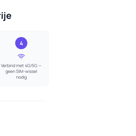
ije
4
Verbind met 4G/5G —
geen SIM-wissel
nodig