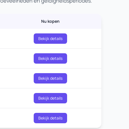
ahoeveelheden en geldigheidsperiodes.
Nu kopen
Bekijk details
Bekijk details
Bekijk details
Bekijk details
Bekijk details