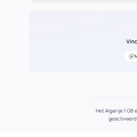
Vin
Het Algerije 1 G
geactiveerd 