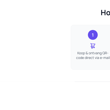
Ho
1
Koop & ontvang QR-
code direct via e-mail