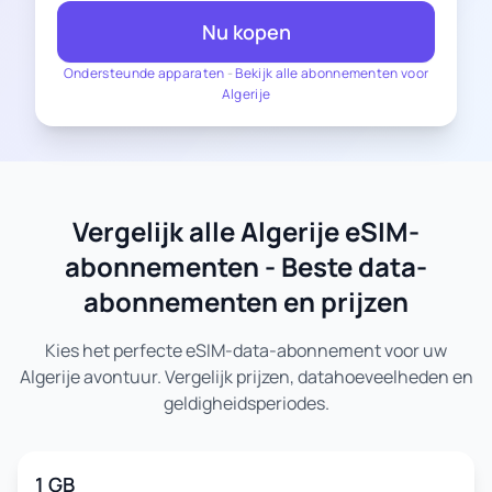
Nu kopen
Ondersteunde apparaten
-
Bekijk alle abonnementen voor
Algerije
Vergelijk alle Algerije eSIM-
abonnementen - Beste data-
abonnementen en prijzen
Kies het perfecte eSIM-data-abonnement voor uw
Algerije avontuur. Vergelijk prijzen, datahoeveelheden en
geldigheidsperiodes.
1 GB