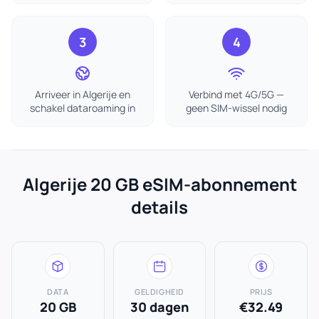
3
4
Arriveer in Algerije en
Verbind met 4G/5G —
schakel dataroaming in
geen SIM-wissel nodig
Algerije 20 GB eSIM-abonnement
details
DATA
GELDIGHEID
PRIJS
20 GB
30 dagen
€32.49