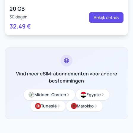
20 GB
30 dagen
Bekijk details
32.49
€
Vind meer eSIM-abonnementen voor andere
bestemmingen
Midden-Oosten
Egypte
Tunesië
Marokko