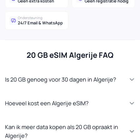
Geen extra kosten
Geen registratie nodig
Ondersteuning
24/7 Email & WhatsApp
20 GB eSIM Algerije FAQ
Is 20 GB genoeg voor 30 dagen in Algerije?
Hoeveel kost een Algerije eSIM?
Kan ik meer data kopen als 20 GB opraakt in
Algerije?