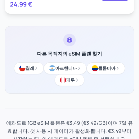
24.99
€
다른 목적지의 eSIM 플랜 찾기
칠레
아르헨티나
콜롬비아
페루
에콰도르 1GB eSIM 플랜은 €3.49 (€3.49/GB)이며 7일 유
효합니다. 첫 사용 시 데이터가 활성화됩니다. €3.49부터