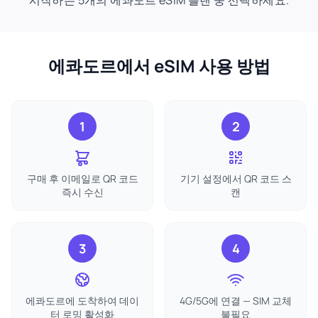
시작하는 5개의 에콰도르 eSIM 플랜 중 선택하세요.
에콰도르에서 eSIM 사용 방법
1
2
구매 후 이메일로 QR 코드
기기 설정에서 QR 코드 스
즉시 수신
캔
3
4
에콰도르에 도착하여 데이
4G/5G에 연결 — SIM 교체
터 로밍 활성화
불필요