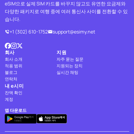
eSIM으로 실제 SIM 카드를 바꾸지 않고도 유연한 요금제와
다양한 패키지로 여행 중에 여러 통신사 사이를 전환할 수 있
습니다.
+1 (302) 610-1752
support@esimy.net
회사
지원
회사 소개
자주 묻는 질문
적용 범위
지원되는 장치
블로그
실시간 채팅
연락처
내 e시미
잔액 확인
계정
앱 다운로드