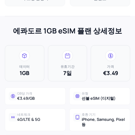
에콰도르 1GB eSIM 플랜 상세정보
데이터
유효기간
가격
1GB
7일
€3.49
GB당 가격
유형
€3.49/GB
선불 eSIM (디지털)
네트워크
호환 기기
4G/LTE & 5G
iPhone, Samsung, Pixel
등