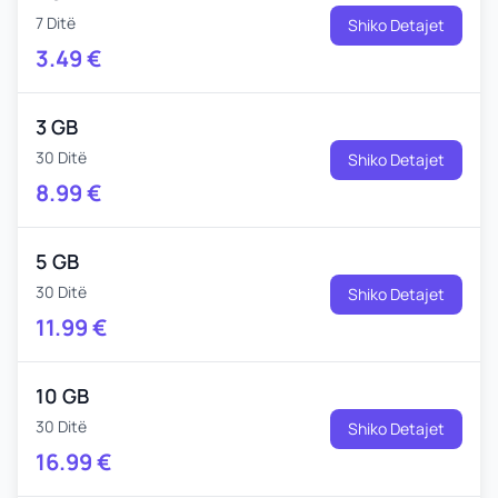
7 Ditë
Shiko Detajet
3.49
€
3 GB
30 Ditë
Shiko Detajet
8.99
€
5 GB
30 Ditë
Shiko Detajet
11.99
€
10 GB
30 Ditë
Shiko Detajet
16.99
€