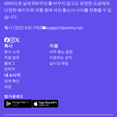
eSIM으로 실제 SIM 카드를 바꾸지 않고도 유연한 요금제와
다양한 패키지로 여행 중에 여러 통신사 사이를 전환할 수 있
습니다.
+1 (302) 610-1752
support@esimy.net
회사
지원
회사 소개
자주 묻는 질문
적용 범위
지원되는 장치
블로그
실시간 채팅
연락처
내 e시미
잔액 확인
계정
앱 다운로드