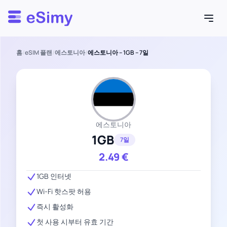
Esimy
홈
/
eSIM 플랜
/
에스토니아
/
에스토니아 – 1GB – 7일
에스토니아
1GB
7일
2.49
€
1GB 인터넷
Wi-Fi 핫스팟 허용
즉시 활성화
첫 사용 시부터 유효 기간