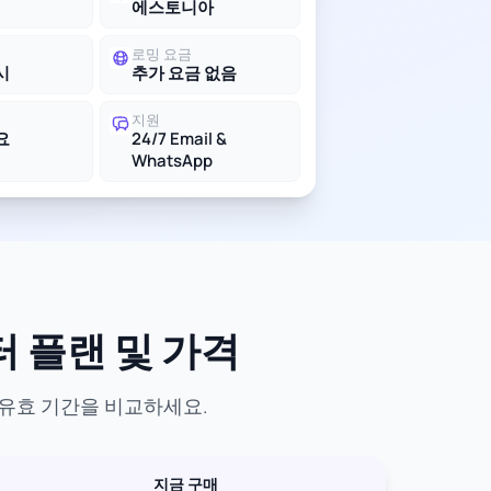
에스토니아
로밍 요금
시
추가 요금 없음
지원
요
24/7 Email &
WhatsApp
터 플랜 및 가격
 유효 기간을 비교하세요.
지금 구매