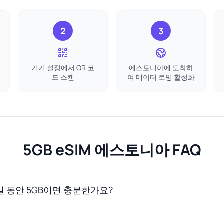
2
3
기기 설정에서 QR 코
에스토니아에 도착하
드 스캔
여 데이터 로밍 활성화
5GB eSIM 에스토니아 FAQ
 동안 5GB이면 충분한가요?