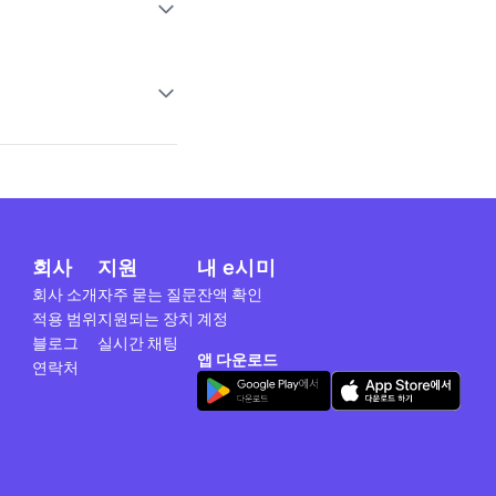
회사
지원
내 e시미
회사 소개
자주 묻는 질문
잔액 확인
적용 범위
지원되는 장치
계정
블로그
실시간 채팅
앱 다운로드
연락처