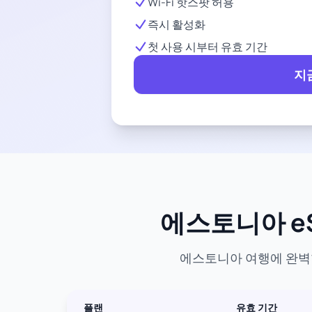
Wi-Fi 핫스팟 허용
즉시 활성화
첫 사용 시부터 유효 기간
지
에스토니아 eS
에스토니아 여행에 완벽한
플랜
유효 기간