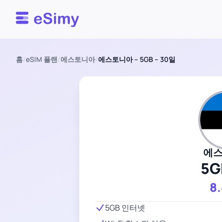
Esimy
홈
/
eSIM 플랜
/
에스토니아
/
에스토니아 – 5GB – 30일
에
5G
8
5GB 인터넷