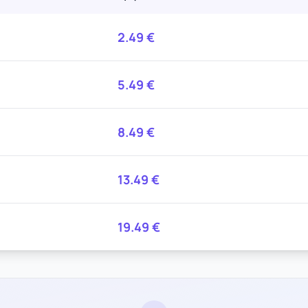
2.49
€
5.49
€
8.49
€
13.49
€
19.49
€