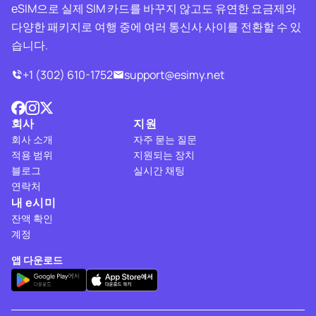
eSIM으로 실제 SIM 카드를 바꾸지 않고도 유연한 요금제와
다양한 패키지로 여행 중에 여러 통신사 사이를 전환할 수 있
습니다.
+1 (302) 610-1752
support@esimy.net
회사
지원
회사 소개
자주 묻는 질문
적용 범위
지원되는 장치
블로그
실시간 채팅
연락처
내 e시미
잔액 확인
계정
앱 다운로드