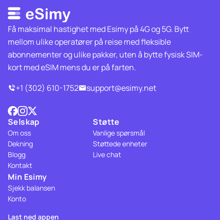
Få maksimal hastighet med Esimy på 4G og 5G. Bytt
mellom ulike operatører på reise med fleksible
abonnementer og ulike pakker, uten å bytte fysisk SIM-
kort med eSIM mens du er på farten.
+1 (302) 610-1752
support@esimy.net
Selskap
Støtte
Om oss
Vanlige spørsmål
Dekning
Støttede enheter
Blogg
Live chat
Kontakt
Min Esimy
Sjekk balansen
Konto
Last ned appen