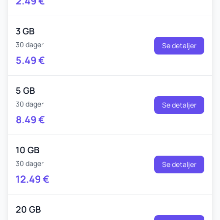
2.49
€
3 GB
30 dager
Se detaljer
5.49
€
5 GB
30 dager
Se detaljer
8.49
€
10 GB
30 dager
Se detaljer
12.49
€
20 GB