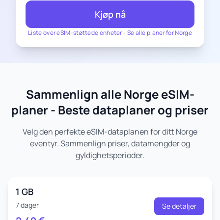
Kjøp nå
Liste over eSIM-støttede enheter
-
Se alle planer for Norge
Sammenlign alle Norge eSIM-
planer - Beste dataplaner og priser
Velg den perfekte eSIM-dataplanen for ditt Norge
eventyr. Sammenlign priser, datamengder og
gyldighetsperioder.
1 GB
7 dager
Se detaljer