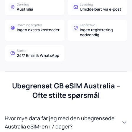
Dekning
Levering
Australia
Umiddelbart via e-post
Roamingavgifter
ID påkrevd
Ingen ekstra kostnader
Ingen registrering
nødvendig
Støtte
24/7 Email & WhatsApp
Ubegrenset GB eSIM Australia –
Ofte stilte spørsmål
Hvor mye data får jeg med den ubegrensede
Australia eSIM-en i 7 dager?