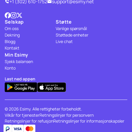
+1 (302) 610-1752
support@esimy.net
Selskap
Støtte
Om oss
Vanlige spørsmål
Dekning
Støttede enheter
Blogg
Live chat
Kontakt
Min Esimy
Sjekk balansen
Konto
Last ned appen
© 2026 Esimy. Alle rettigheter forbeholdt.
Vilkår for tjenester
Retningslinjer for personvern
Retningslinjer for refusjon
Retningslinjer for informasjonskapsler