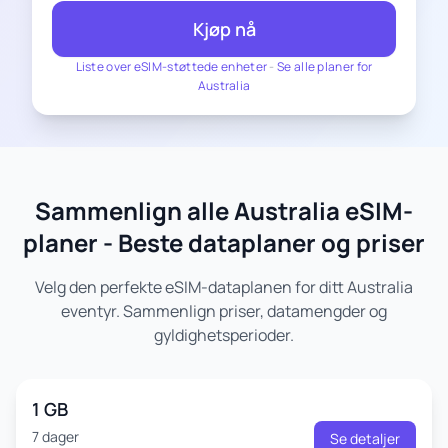
Kjøp nå
Liste over eSIM-støttede enheter
-
Se alle planer for
Australia
Sammenlign alle Australia eSIM-
planer - Beste dataplaner og priser
Velg den perfekte eSIM-dataplanen for ditt Australia
eventyr. Sammenlign priser, datamengder og
gyldighetsperioder.
1 GB
7 dager
Se detaljer