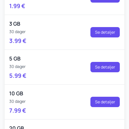
1.99
€
3 GB
30 dager
Se detaljer
3.99
€
5 GB
30 dager
Se detaljer
5.99
€
10 GB
30 dager
Se detaljer
7.99
€
20 GB