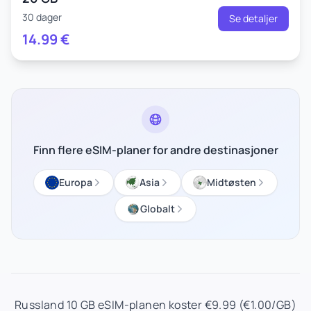
30 dager
Se detaljer
14.99
€
Finn flere eSIM-planer for andre destinasjoner
Europa
Asia
Midtøsten
Globalt
Russland 10 GB eSIM-planen koster €9.99 (€1.00/GB)