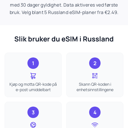
med 30 dager gyldighet. Data aktiveres ved første
bruk. Velg blant 5 Russland eSIM-planer fra €2.49.
Slik bruker du eSIM i Russland
1
2
Kjøp og motta QR-kode på
Skann QR-koden i
e-post umiddelbart
enhetsinnstillingene
3
4