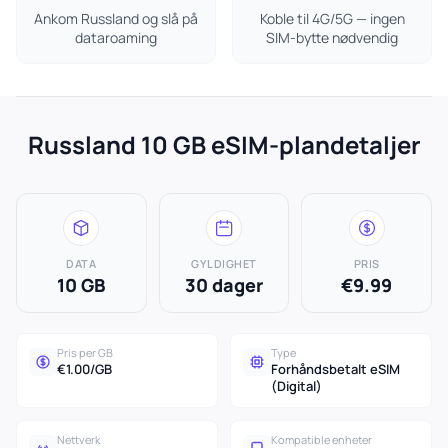
Ankom Russland og slå på
Koble til 4G/5G — ingen
dataroaming
SIM-bytte nødvendig
Russland 10 GB eSIM-plandetaljer
DATA
GYLDIGHET
PRIS
10 GB
30 dager
€9.99
Pris per GB
Type
€1.00/GB
Forhåndsbetalt eSIM
(Digital)
Nettverk
Kompatible enheter