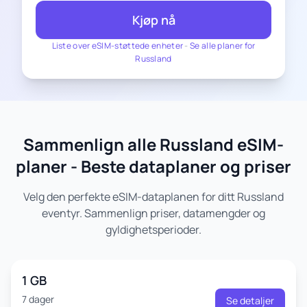
Kjøp nå
Liste over eSIM-støttede enheter
-
Se alle planer for
Russland
Sammenlign alle Russland eSIM-
planer - Beste dataplaner og priser
Velg den perfekte eSIM-dataplanen for ditt Russland
eventyr. Sammenlign priser, datamengder og
gyldighetsperioder.
1 GB
7 dager
Se detaljer