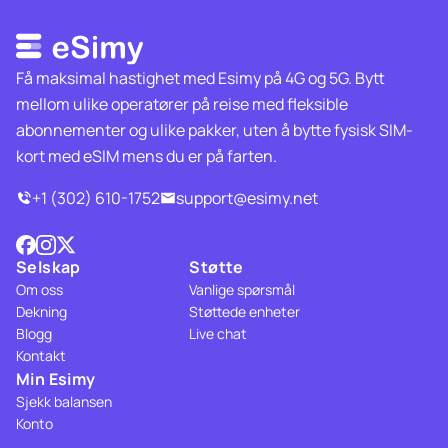
Få maksimal hastighet med Esimy på 4G og 5G. Bytt
mellom ulike operatører på reise med fleksible
abonnementer og ulike pakker, uten å bytte fysisk SIM-
kort med eSIM mens du er på farten.
+1 (302) 610-1752
support@esimy.net
Selskap
Støtte
Om oss
Vanlige spørsmål
Dekning
Støttede enheter
Blogg
Live chat
Kontakt
Min Esimy
Sjekk balansen
Konto