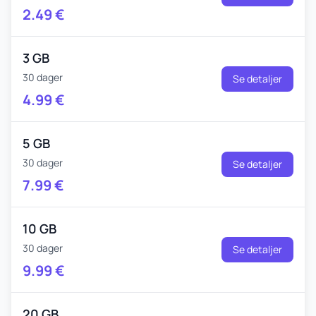
2.49
€
3 GB
30 dager
Se detaljer
4.99
€
5 GB
30 dager
Se detaljer
7.99
€
10 GB
30 dager
Se detaljer
9.99
€
20 GB