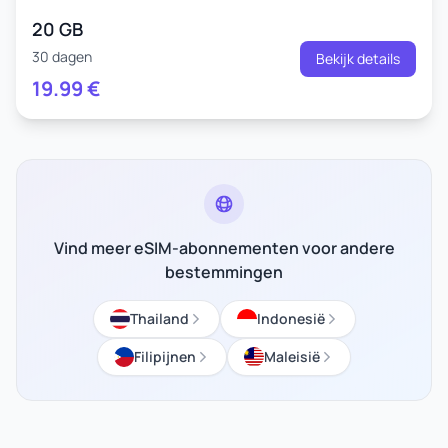
20 GB
30 dagen
Bekijk details
19.99
€
Vind meer eSIM-abonnementen voor andere
bestemmingen
Thailand
Indonesië
Filipijnen
Maleisië