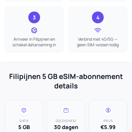
3
4
Arriveer in Filipijnen en
Verbind met 4G/5G —
schakel dataroaming in
geen SIM-wissel nodig
Filipijnen 5 GB eSIM-abonnement
details
DATA
GELDIGHEID
PRIJS
5 GB
30 dagen
€5.99