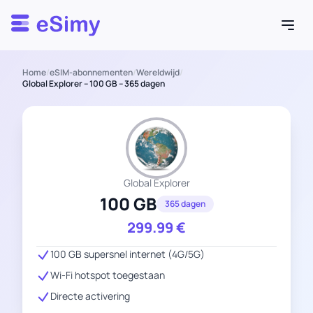
Esimy
Home
/
eSIM-abonnementen
/
Wereldwijd
/
Global Explorer – 100 GB – 365 dagen
Global Explorer
100 GB
365 dagen
299.99
€
100 GB supersnel internet (4G/5G)
Wi-Fi hotspot toegestaan
Directe activering