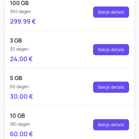
100 GB
365 dagen
Bekijk details
299.99
€
3 GB
30 dagen
Bekijk details
24.00
€
5 GB
60 dagen
Bekijk details
30.00
€
10 GB
180 dagen
Bekijk details
60.00
€