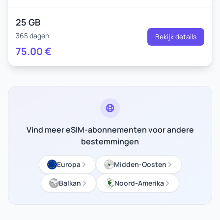
25 GB
365 dagen
Bekijk details
75.00
€
Vind meer eSIM-abonnementen voor andere
bestemmingen
Europa
Midden-Oosten
Balkan
Noord-Amerika