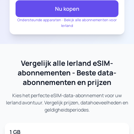
Nu kopen
Ondersteunde apparaten
-
Bekijk alle abonnementen voor
Ierland
Vergelijk alle Ierland eSIM-
abonnementen - Beste data-
abonnementen en prijzen
Kies het perfecte eSIM-data-abonnement voor uw
Ierland avontuur. Vergelijk prijzen, datahoeveelheden en
geldigheidsperiodes.
1 GB