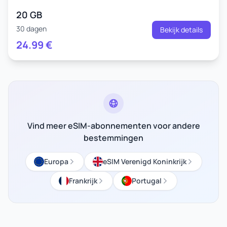
20 GB
30 dagen
Bekijk details
24.99
€
Vind meer eSIM-abonnementen voor andere
bestemmingen
Europa
eSIM Verenigd Koninkrijk
Frankrijk
Portugal