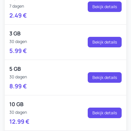
7 dagen
Bekijk details
2.49
€
3 GB
30 dagen
Bekijk details
5.99
€
5 GB
30 dagen
Bekijk details
8.99
€
10 GB
30 dagen
Bekijk details
12.99
€