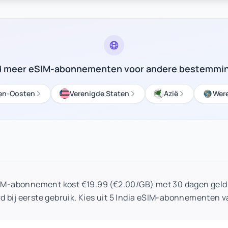
d meer eSIM-abonnementen voor andere bestemmi
en-Oosten
Verenigde Staten
Azië
Were
SIM-abonnement kost €19.99 (€2.00/GB) met 30 dagen geldi
d bij eerste gebruik. Kies uit 5 India eSIM-abonnementen v