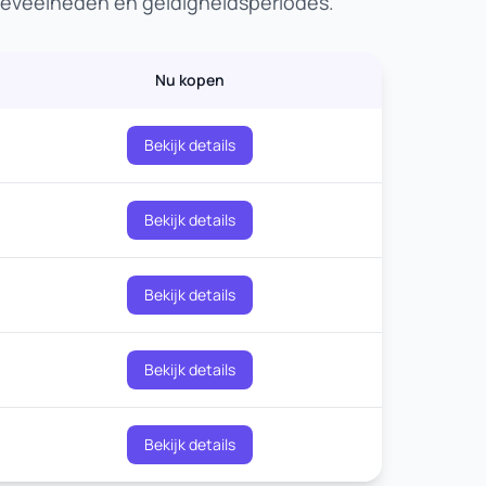
hoeveelheden en geldigheidsperiodes.
Nu kopen
Bekijk details
Bekijk details
Bekijk details
Bekijk details
Bekijk details