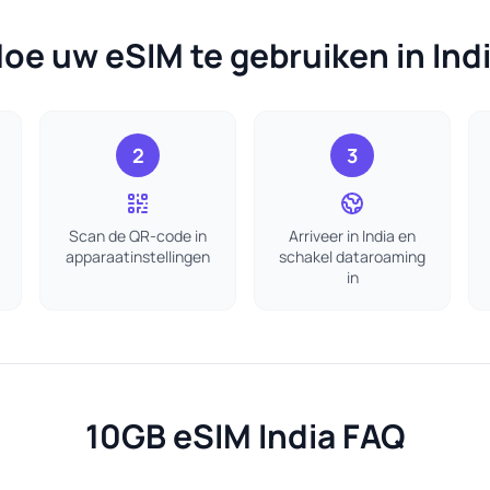
oe uw eSIM te gebruiken in Ind
2
3
Scan de QR-code in
Arriveer in India en
apparaatinstellingen
schakel dataroaming
in
10GB eSIM India FAQ