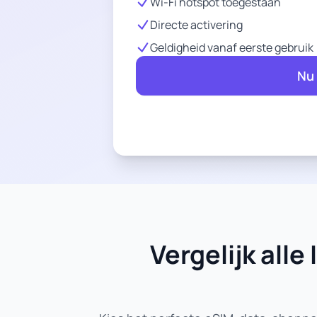
Wi-Fi hotspot toegestaan
Directe activering
Geldigheid vanaf eerste gebruik
Nu
Vergelijk all