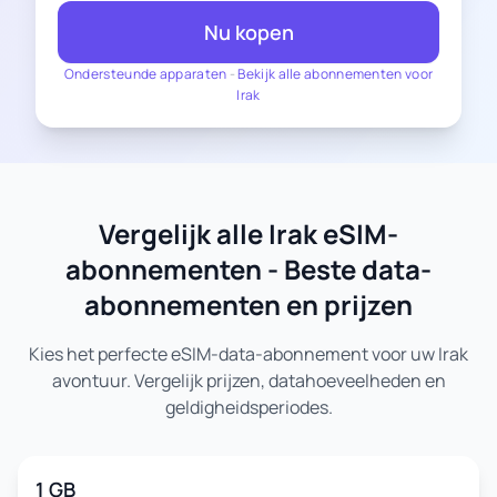
Nu kopen
Ondersteunde apparaten
-
Bekijk alle abonnementen voor
Irak
Vergelijk alle Irak eSIM-
abonnementen - Beste data-
abonnementen en prijzen
Kies het perfecte eSIM-data-abonnement voor uw Irak
avontuur. Vergelijk prijzen, datahoeveelheden en
geldigheidsperiodes.
1 GB