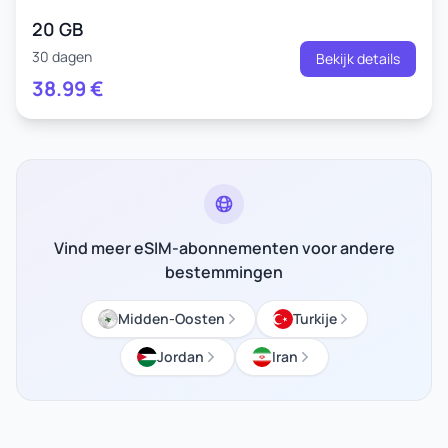
20 GB
30 dagen
Bekijk details
38.99
€
Vind meer eSIM-abonnementen voor andere
bestemmingen
Midden-Oosten
Turkije
Jordan
Iran