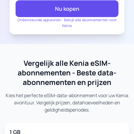
Nu kopen
Ondersteunde apparaten
-
Bekijk alle abonnementen voor
Kenia
Vergelijk alle Kenia eSIM-
abonnementen - Beste data-
abonnementen en prijzen
Kies het perfecte eSIM-data-abonnement voor uw Kenia
avontuur. Vergelijk prijzen, datahoeveelheden en
geldigheidsperiodes.
1 GB