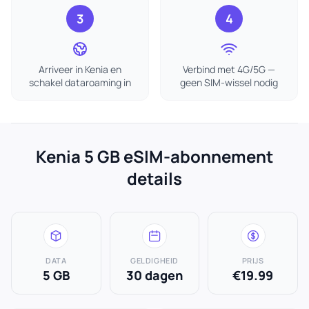
3
4
Arriveer in Kenia en
Verbind met 4G/5G —
schakel dataroaming in
geen SIM-wissel nodig
Kenia 5 GB eSIM-abonnement
details
DATA
GELDIGHEID
PRIJS
5 GB
30 dagen
€19.99