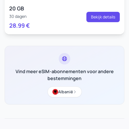
20 GB
30 dagen
Bekijk details
28.99
€
Vind meer eSIM-abonnementen voor andere
bestemmingen
Albanië