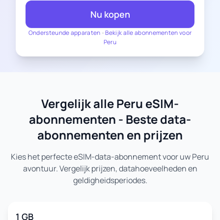
Nu kopen
Ondersteunde apparaten
-
Bekijk alle abonnementen voor
Peru
Vergelijk alle Peru eSIM-
abonnementen - Beste data-
abonnementen en prijzen
Kies het perfecte eSIM-data-abonnement voor uw Peru
avontuur. Vergelijk prijzen, datahoeveelheden en
geldigheidsperiodes.
1 GB