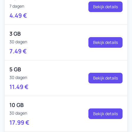
7 dagen
Bekijk details
4.49
€
3 GB
30 dagen
Bekijk details
7.49
€
5 GB
30 dagen
Bekijk details
11.49
€
10 GB
30 dagen
Bekijk details
17.99
€