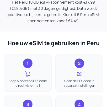
Het Peru 10 GB eSIM-abonnement kost €17.99
(€1.80/GB) met 30 dagen geldigheid. Data wordt
geactiveerd bij eerste gebruik. Kies uit 5 Peru eSIM-
abonnementen vanaf €4.49.
Hoe uw eSIM te gebruiken in Peru
1
2
Koop & ontvang QR-code
Scan de QR-code in
direct via e-mail
apparaatinstellingen
3
4