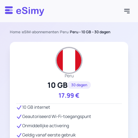
Esimy
Home
/
eSIM-abonnementen
/
Peru
/
Peru – 10 GB – 30 dagen
Peru
10 GB
30 dagen
17.99
€
10 GB internet
Geautoriseerd Wi-Fi-toegangspunt
Onmiddellijke activering
Geldig vanaf eerste gebruik